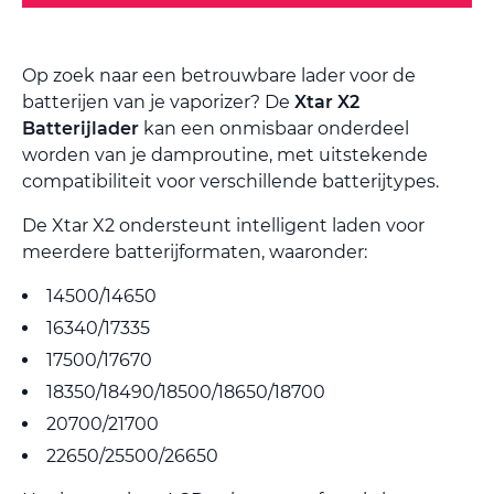
Op zoek naar een betrouwbare lader voor de
batterijen van je vaporizer? De
Xtar X2
Batterijlader
kan een onmisbaar onderdeel
worden van je damproutine, met uitstekende
compatibiliteit voor verschillende batterijtypes.
De Xtar X2 ondersteunt intelligent laden voor
meerdere batterijformaten, waaronder:
14500/14650
16340/17335
17500/17670
18350/18490/18500/18650/18700
20700/21700
22650/25500/26650