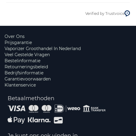
Verified by Trustvoice
Over Ons
Prijsgarantie
Vaporizer Groothandel In Nederland
Veel Gestelde Vragen
Bestelinformatie
Retourneringsbeleid
Bedrijfsinformatie
Garantievoorwaarden
Klantenservice
Betaalmethoden
Je kunt ons ook vinden in