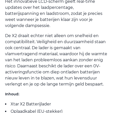
Het innovatieve LCD-scherm geeft real-time
updates over het laadpercentage,
batterijspanning en laadstroom, zodat je precies
weet wanneer je batterijen klaar zijn voor je
volgende dampsessie.
De X2 draait echter niet alleen om snelheid en
compatibiliteit. Veiligheid en duurzaamheid staan
ook centraal. De lader is gemaakt van
vlamvertragend materiaal, waardoor hij de warmte
van het laden probleemloos aankan zonder enig
risico
Daarnaast beschikt de lader over een 0V-
.
activeringsfunctie om diep ontladen batterijen
nieuw leven in te blazen, wat hun levensduur
verlengt en je op de lange termijn geld bespaart.
Inhoud:
Xtar X2 Batterijlader
Oplaadkabel (EU-stekker)