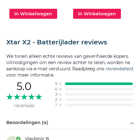
In Winkelwagen
In Winkelwagen
Xtar X2 - Batterijlader reviews
We tonen alleen echte reviews van geverifieerde kopers.
Uitnodigingen om een review achter te laten, worden na
aankoop via e-mail verstuurd. Raadpleeg ons
reviewbeleid
voor meer informatie.
5.0
5
☆
4
☆
3
☆
2
☆
1
☆
recensies
Filteren op
Beoordelingen (4)
Vladimir B