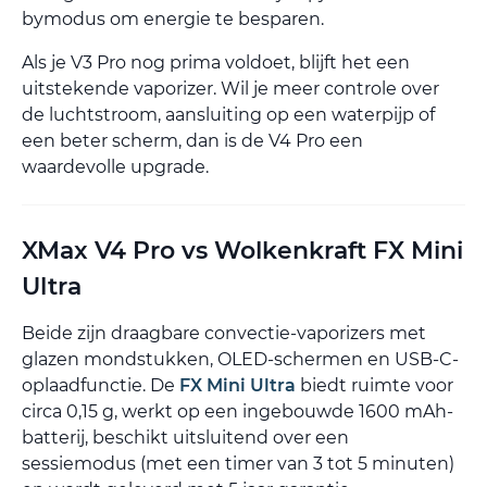
bymodus om energie te besparen.
Als je V3 Pro nog prima voldoet, blijft het een
uitstekende vaporizer. Wil je meer controle over
de luchtstroom, aansluiting op een waterpijp of
een beter scherm, dan is de V4 Pro een
waardevolle upgrade.
XMax V4 Pro vs Wolkenkraft FX Mini
Ultra
Beide zijn draagbare convectie-vaporizers met
glazen mondstukken, OLED-schermen en USB-C-
oplaadfunctie. De
FX Mini Ultra
biedt ruimte voor
circa 0,15 g, werkt op een ingebouwde 1600 mAh-
batterij, beschikt uitsluitend over een
sessiemodus (met een timer van 3 tot 5 minuten)