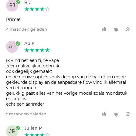
R J
RJ
Prima!
4 maanden geleden
Ap P
AP
ik vind het een fijne vape
zeer makkelijk in gebruik
ook degelijk gemaakt
en de nieuwe opties zoals de dop van de batterijen en de
gekleurde display en de aanpasbare flow vind ik allemaal
verbeteringen
gelukkig past alles van het vorige model zoals mondstuk
en cupjes
5 maanden geleden
Julien P
JP