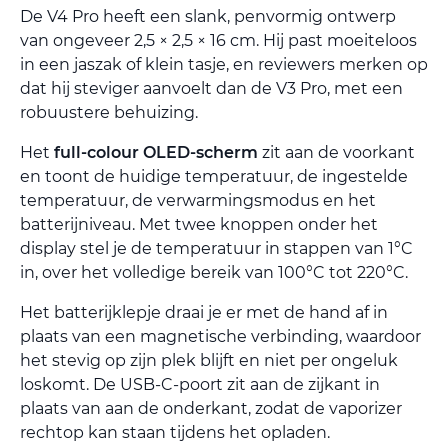
De V4 Pro heeft een slank, penvormig ontwerp
van ongeveer 2,5 × 2,5 × 16 cm. Hij past moeiteloos
in een jaszak of klein tasje, en reviewers merken op
dat hij steviger aanvoelt dan de V3 Pro, met een
robuustere behuizing.
Het
full-colour OLED-scherm
zit aan de voorkant
en toont de huidige temperatuur, de ingestelde
temperatuur, de verwarmingsmodus en het
batterijniveau. Met twee knoppen onder het
display stel je de temperatuur in stappen van 1°C
in, over het volledige bereik van 100°C tot 220°C.
Het batterijklepje draai je er met de hand af in
plaats van een magnetische verbinding, waardoor
het stevig op zijn plek blijft en niet per ongeluk
loskomt. De USB-C-poort zit aan de zijkant in
plaats van aan de onderkant, zodat de vaporizer
rechtop kan staan tijdens het opladen.