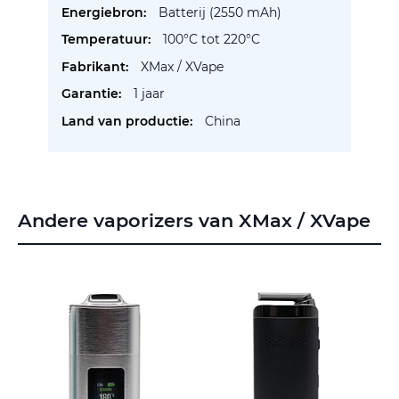
Batterij (2550 mAh)
100°C tot 220°C
XMax / XVape
1 jaar
China
Andere vaporizers van XMax / XVape