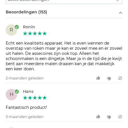
Filteren op
Beoordelingen (153)
Ronin
R
Echt een kwaliteits apparaat. Het is even wennen de
overstap van roken maar je kan er zoveel mee en er zoveel
uit halen. De assecoires zijn ook top. Alleen het
schoonmaken is een dingetje. Maar ja in de tijd die je kwijt
bent aan meerdere malen draaien kan je dat makkelijk
een keer doen.
2 maanden geleden
Hans
H
Fantastisch product!
3 maanden geleden