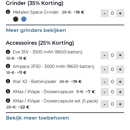
Grinder (35% Korting)
Metalen Space Grinder
29 €
+
19 €
-
+
Meer grinders bekijken
Accessoires (25% Korting)
Eve 35V - 3500 mAh 18650-batterij
-
+
15 €
+
11 €
Ampace JP30 - 3000 mAh 18650 batterij
-
+
15 €
+
11 €
-
+
Xtar X2 - Batterijlader
25 €
+
19 €
-
+
XMax / XVape - Doseercapsule
9 €
+
7 €
XMax / XVape - Doseercapsule set (5-pack)
-
+
29 €
+
22 €
Bekijk meer toebehoren