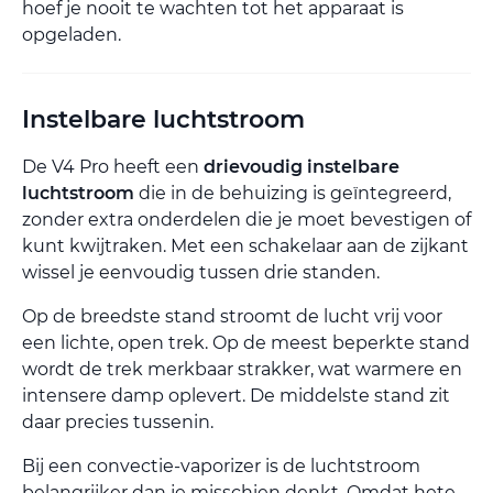
hoef je nooit te wachten tot het apparaat is
opgeladen.
Instelbare luchtstroom
De V4 Pro heeft een
drievoudig instelbare
luchtstroom
die in de behuizing is geïntegreerd,
zonder extra onderdelen die je moet bevestigen of
kunt kwijtraken. Met een schakelaar aan de zijkant
wissel je eenvoudig tussen drie standen.
Op de breedste stand stroomt de lucht vrij voor
een lichte, open trek. Op de meest beperkte stand
wordt de trek merkbaar strakker, wat warmere en
intensere damp oplevert. De middelste stand zit
daar precies tussenin.
Bij een convectie-vaporizer is de luchtstroom
belangrijker dan je misschien denkt. Omdat hete