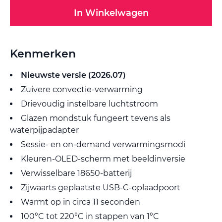
In Winkelwagen
Kenmerken
Nieuwste versie (2026.07)
Zuivere convectie-verwarming
Drievoudig instelbare luchtstroom
Glazen mondstuk fungeert tevens als
waterpijpadapter
Sessie- en on-demand verwarmingsmodi
Kleuren-OLED-scherm met beeldinversie
Verwisselbare 18650-batterij
Zijwaarts geplaatste USB-C-oplaadpoort
Warmt op in circa 11 seconden
100°C tot 220°C in stappen van 1°C