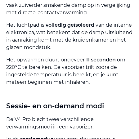
vaak zuiverder smakende damp op in vergelijking
met directe-contactverwarming.
Het luchtpad is
volledig geïsoleerd
van de interne
elektronica, wat betekent dat de damp uitsluitend
in aanraking komt met de kruidenkamer en het
glazen mondstuk.
Het opwarmen duurt ongeveer
11 seconden
om
220°C te bereiken. De vaporizer trilt zodra de
ingestelde temperatuur is bereikt, en je kunt
meteen beginnen met inhaleren.
Sessie- en on-demand modi
De V4 Pro biedt twee verschillende
verwarmingsmodi in één vaporizer.