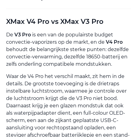
XMax V4 Pro vs XMax V3 Pro
De
V3 Pro
is een van de populairste budget
convectie-vaporizers op de markt, en de
V4 Pro
behoudt de belangrijkste sterke punten: dezelfde
convectie-verwarming, dezelfde 18650-batterij en
zelfs onderling compatibele mondstukken.
Waar de V4 Pro het verschil maakt, zit hem in de
details. De grootste toevoeging is de drietraps
instelbare luchtstroom, waarmee je controle over
de luchtstroom krijgt die de V3 Pro niet bood.
Daarnaast krijg je een glazen mondstuk dat ook
als waterpijpadapter dient, een full-colour OLED-
scherm, een aan de zijkant geplaatste USB-C-
aansluiting voor rechtopstaand opladen, een
steviger afschroefbaar batterijklepje en een stand-