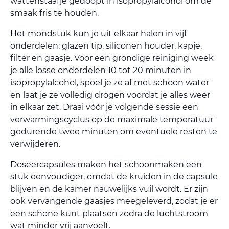
wattenstaafje gedoopt in isopropylalcohol om de
smaak fris te houden.
Het mondstuk kun je uit elkaar halen in vijf
onderdelen: glazen tip, siliconen houder, kapje,
filter en gaasje. Voor een grondige reiniging week
je alle losse onderdelen 10 tot 20 minuten in
isopropylalcohol, spoel je ze af met schoon water
en laat je ze volledig drogen voordat je alles weer
in elkaar zet. Draai vóór je volgende sessie een
verwarmingscyclus op de maximale temperatuur
gedurende twee minuten om eventuele resten te
verwijderen.
Doseercapsules maken het schoonmaken een
stuk eenvoudiger, omdat de kruiden in de capsule
blijven en de kamer nauwelijks vuil wordt. Er zijn
ook vervangende gaasjes meegeleverd, zodat je er
een schone kunt plaatsen zodra de luchtstroom
wat minder vrij aanvoelt.