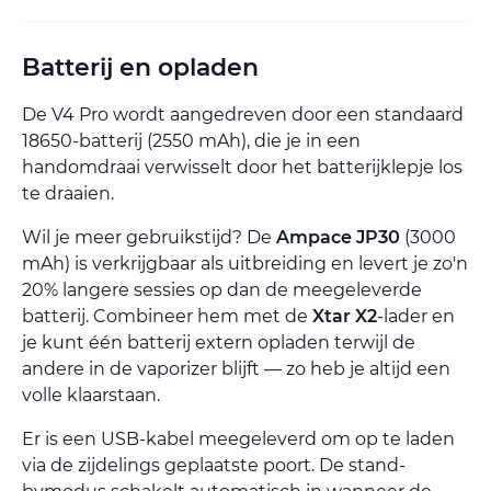
Batterij en opladen
De V4 Pro wordt aangedreven door een standaard
18650-batterij (2550 mAh), die je in een
handomdraai verwisselt door het batterijklepje los
te draaien.
Wil je meer gebruikstijd? De
Ampace JP30
(3000
mAh) is verkrijgbaar als uitbreiding en levert je zo'n
20% langere sessies op dan de meegeleverde
batterij. Combineer hem met de
Xtar X2
-lader en
je kunt één batterij extern opladen terwijl de
andere in de vaporizer blijft — zo heb je altijd een
volle klaarstaan.
Er is een USB-kabel meegeleverd om op te laden
via de zijdelings geplaatste poort. De stand-