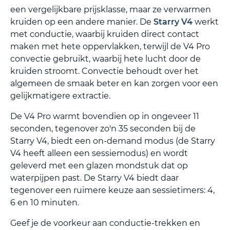
een vergelijkbare prijsklasse, maar ze verwarmen
kruiden op een andere manier. De
Starry V4
werkt
met conductie, waarbij kruiden direct contact
maken met hete oppervlakken, terwijl de V4 Pro
convectie gebruikt, waarbij hete lucht door de
kruiden stroomt. Convectie behoudt over het
algemeen de smaak beter en kan zorgen voor een
gelijkmatigere extractie.
De V4 Pro warmt bovendien op in ongeveer 11
seconden, tegenover zo'n 35 seconden bij de
Starry V4, biedt een on-demand modus (de Starry
V4 heeft alleen een sessiemodus) en wordt
geleverd met een glazen mondstuk dat op
waterpijpen past. De Starry V4 biedt daar
tegenover een ruimere keuze aan sessietimers: 4,
6 en 10 minuten.
Geef je de voorkeur aan conductie-trekken en