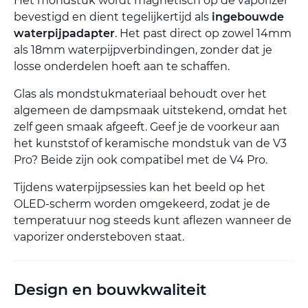
Het mondstuk wordt magnetisch op de vaporizer
bevestigd en dient tegelijkertijd als
ingebouwde
waterpijpadapter
. Het past direct op zowel 14mm
als 18mm waterpijpverbindingen, zonder dat je
losse onderdelen hoeft aan te schaffen.
Glas als mondstukmateriaal behoudt over het
algemeen de dampsmaak uitstekend, omdat het
zelf geen smaak afgeeft. Geef je de voorkeur aan
het kunststof of keramische mondstuk van de V3
Pro? Beide zijn ook compatibel met de V4 Pro.
Tijdens waterpijpsessies kan het beeld op het
OLED-scherm worden omgekeerd, zodat je de
temperatuur nog steeds kunt aflezen wanneer de
vaporizer ondersteboven staat.
Design en bouwkwaliteit