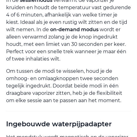
In de
sessiemodus
verwarmt de vaporizer je
kruiden en houdt de temperatuur vast gedurende
4 of 6 minuten, afhankelijk van welke timer je
kiest. Ideaal als je even rustig wilt zitten en de tijd
wilt nemen. In de
on-demand modus
wordt er
alleen verwarmd zolang je de knop ingedrukt
houdt, met een limiet van 30 seconden per keer.
Perfect voor een snelle trek wanneer je maar één
of twee inhalaties wilt.
Om tussen de modi te wisselen, houd je de
omhoog- en omlaagknoppen twee seconden
tegelijk ingedrukt. Doordat beide modi in één
draagbare vaporizer zitten, heb je de flexibiliteit
om elke sessie aan te passen aan het moment.
Ingebouwde waterpijpadapter