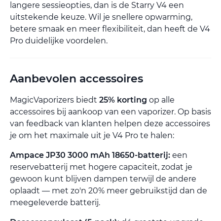
langere sessieopties, dan is de Starry V4 een
uitstekende keuze. Wil je snellere opwarming,
betere smaak en meer flexibiliteit, dan heeft de V4
Pro duidelijke voordelen.
Aanbevolen accessoires
MagicVaporizers biedt
25% korting
op alle
accessoires bij aankoop van een vaporizer. Op basis
van feedback van klanten helpen deze accessoires
je om het maximale uit je V4 Pro te halen:
Ampace JP30 3000 mAh 18650-batterij:
een
reservebatterij met hogere capaciteit, zodat je
gewoon kunt blijven dampen terwijl de andere
oplaadt — met zo'n 20% meer gebruikstijd dan de
meegeleverde batterij.