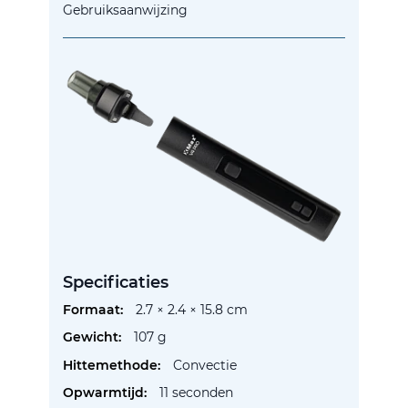
Gebruiksaanwijzing
Specificaties
Meer
2.7 × 2.4 × 15.8 cm
informatie
107 g
Convectie
11 seconden