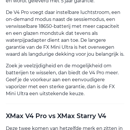
en wordt geleverd met 5 jaar garantie.
De V4 Pro voegt daar instelbare luchtstroom, een
on-demand modus naast de sessiemodus, een
verwisselbare 18650-batterij met meer capaciteit
en een glazen mondstuk dat tevens als
waterpijpadapter dient aan toe. De langere
garantie van de FX Mini Ultra is het overwegen
waard als langdurige dekking voor jou belangrijk is.
Zoek je veelzijdigheid en de mogelijkheid om
batterijen te wisselen, dan biedt de V4 Pro meer.
Geef je de voorkeur aan een eenvoudigere
vaporizer met een sterke garantie, dan is de FX
Mini Ultra een uitstekende keuze.
XMax V4 Pro vs XMax Starry V4
Deze twee komen van hetzelfde merk en zitten in