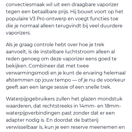
convectiesmaak wil uit een draagbare vaporizer
tegen een betaalbare prijs. Hij bouwt voort op het
populaire V3 Pro-ontwerp en voegt functies toe
die je normaal alleen terugvindt bij veel duurdere
vaporizers.
Als je graag controle hebt over hoe je trek
aanvoelt, is de instelbare luchtstroom alleen al
reden genoeg om deze vaporizer eens goed te
bekijken. Combineer dat met twee
verwarmingsmodi en je kunt de ervaring helemaal
afstemmen op jouw tempo — of je nu de voorkeur
geeft aan een lange sessie of een snelle trek.
Waterpijpgebruikers zullen het glazen mondstuk
waarderen, dat rechtstreeks in 14mm- en 18mm-
waterpijpverbindingen past zonder dat er een
adapter nodig is. En doordat de batterij
verwisselbaar is, kun je een reserve meenemen en