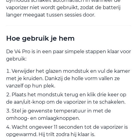
bymodus schakelt automatisch in wanneer de
vaporizer niet wordt gebruikt, zodat de batterij
langer meegaat tussen sessies door.
Hoe gebruik je hem
De V4 Pro is in een paar simpele stappen klaar voor
gebruik:
Verwijder het glazen mondstuk en vul de kamer
met je kruiden. Dankzij de holle vorm vallen ze
vanzelf op hun plek.
Plaats het mondstuk terug en klik drie keer op
de aan/uit-knop om de vaporizer in te schakelen.
Stel je gewenste temperatuur in met de
omhoog- en omlaagknoppen.
Wacht ongeveer 11 seconden tot de vaporizer is
opgewarmd. Hij trilt zodra hij klaar is.