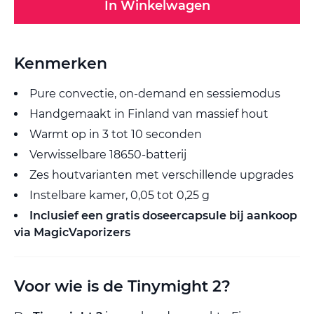
In Winkelwagen
Kenmerken
Pure convectie, on-demand en sessiemodus
Handgemaakt in Finland van massief hout
Warmt op in 3 tot 10 seconden
Verwisselbare 18650-batterij
Zes houtvarianten met verschillende upgrades
Instelbare kamer, 0,05 tot 0,25 g
Inclusief een gratis doseercapsule bij aankoop
via MagicVaporizers
Voor wie is de Tinymight 2?