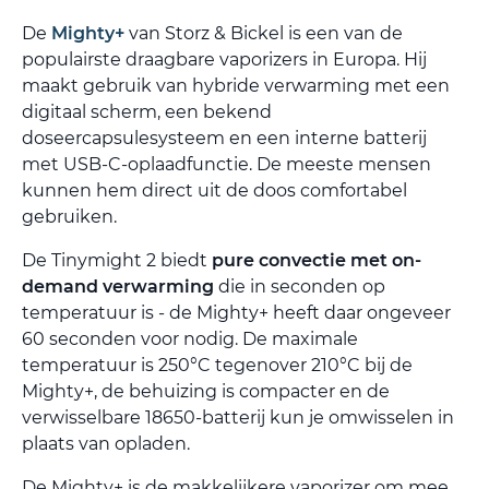
De
Mighty+
van Storz & Bickel is een van de
populairste draagbare vaporizers in Europa. Hij
maakt gebruik van hybride verwarming met een
digitaal scherm, een bekend
doseercapsulesysteem en een interne batterij
met USB-C-oplaadfunctie. De meeste mensen
kunnen hem direct uit de doos comfortabel
gebruiken.
De Tinymight 2 biedt
pure convectie met on-
demand verwarming
die in seconden op
temperatuur is - de Mighty+ heeft daar ongeveer
60 seconden voor nodig. De maximale
temperatuur is 250°C tegenover 210°C bij de
Mighty+, de behuizing is compacter en de
verwisselbare 18650-batterij kun je omwisselen in
plaats van opladen.
De Mighty+ is de makkelijkere vaporizer om mee