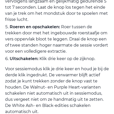
vervolgens langzaam en gelijkmatig gedurende 5
tot 7 seconden. Laat de knop los tegen het einde
van je trek om het mondstuk door te spoelen met
frisse lucht.
Roeren en opschakelen:
Roer tussen de
trekken door met het ingebouwde roerstaafje om
vers oppervlak bloot te leggen. Draai de knop een
of twee standen hoger naarmate de sessie vordert
voor een volledigere extractie.
Uitschakelen:
Klik drie keer op de zijknop.
Voor sessiemodus klik je drie keer en houd je bij de
derde klik ingedrukt. De verwarmer blijft actief
zodat je kunt trekken zonder de knop vast te
houden. De Walnut- en Purple Heart-varianten
schakelen niet automatisch uit in sessiemodus,
dus vergeet niet om ze handmatig uit te zetten.
De White Ash- en Black-edities schakelen
automatisch uit.