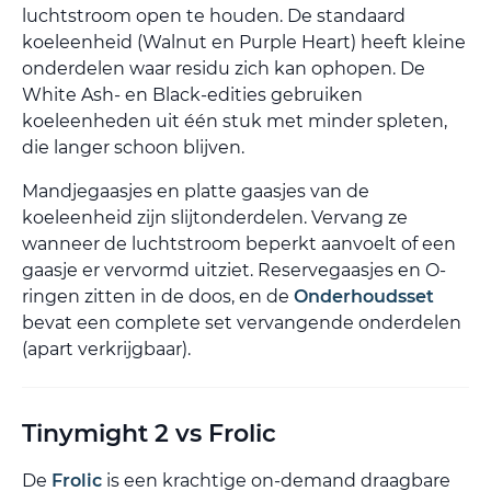
luchtstroom open te houden. De standaard
koeleenheid (Walnut en Purple Heart) heeft kleine
onderdelen waar residu zich kan ophopen. De
White Ash- en Black-edities gebruiken
koeleenheden uit één stuk met minder spleten,
die langer schoon blijven.
Mandjegaasjes en platte gaasjes van de
koeleenheid zijn slijtonderdelen. Vervang ze
wanneer de luchtstroom beperkt aanvoelt of een
gaasje er vervormd uitziet. Reservegaasjes en O-
ringen zitten in de doos, en de
Onderhoudsset
bevat een complete set vervangende onderdelen
(apart verkrijgbaar).
Tinymight 2 vs Frolic
De
Frolic
is een krachtige on-demand draagbare