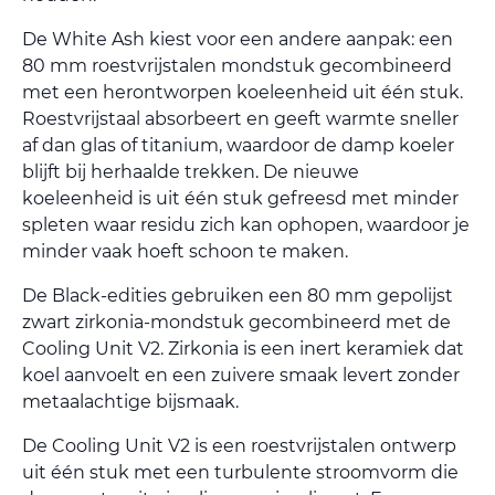
De White Ash kiest voor een andere aanpak: een
80 mm roestvrijstalen mondstuk gecombineerd
met een herontworpen koeleenheid uit één stuk.
Roestvrijstaal absorbeert en geeft warmte sneller
af dan glas of titanium, waardoor de damp koeler
blijft bij herhaalde trekken. De nieuwe
koeleenheid is uit één stuk gefreesd met minder
spleten waar residu zich kan ophopen, waardoor je
minder vaak hoeft schoon te maken.
De Black-edities gebruiken een 80 mm gepolijst
zwart zirkonia-mondstuk gecombineerd met de
Cooling Unit V2. Zirkonia is een inert keramiek dat
koel aanvoelt en een zuivere smaak levert zonder
metaalachtige bijsmaak.
De Cooling Unit V2 is een roestvrijstalen ontwerp
uit één stuk met een turbulente stroomvorm die