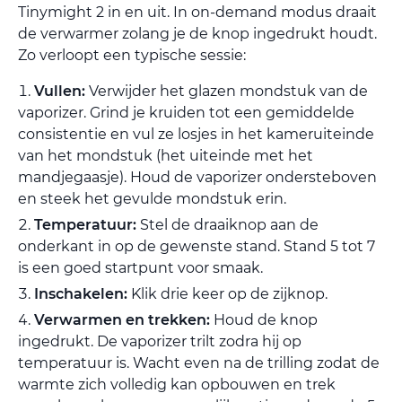
Tinymight 2 in en uit. In on-demand modus draait
de verwarmer zolang je de knop ingedrukt houdt.
Zo verloopt een typische sessie:
Vullen:
Verwijder het glazen mondstuk van de
vaporizer. Grind je kruiden tot een gemiddelde
consistentie en vul ze losjes in het kameruiteinde
van het mondstuk (het uiteinde met het
mandjegaasje). Houd de vaporizer ondersteboven
en steek het gevulde mondstuk erin.
Temperatuur:
Stel de draaiknop aan de
onderkant in op de gewenste stand. Stand 5 tot 7
is een goed startpunt voor smaak.
Inschakelen:
Klik drie keer op de zijknop.
Verwarmen en trekken:
Houd de knop
ingedrukt. De vaporizer trilt zodra hij op
temperatuur is. Wacht even na de trilling zodat de
warmte zich volledig kan opbouwen en trek