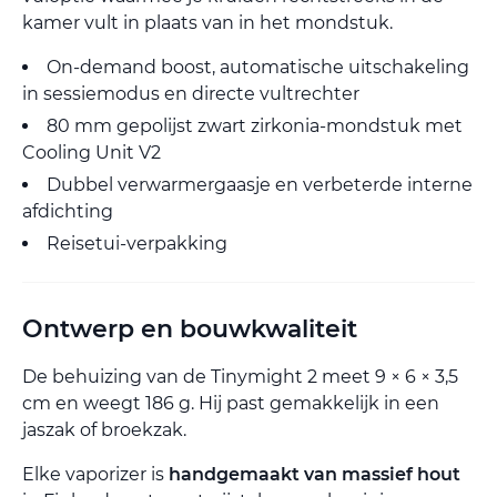
kamer vult in plaats van in het mondstuk.
On-demand boost, automatische uitschakeling
in sessiemodus en directe vultrechter
80 mm gepolijst zwart zirkonia-mondstuk met
Cooling Unit V2
Dubbel verwarmergaasje en verbeterde interne
afdichting
Reisetui-verpakking
Ontwerp en bouwkwaliteit
De behuizing van de Tinymight 2 meet 9 × 6 × 3,5
cm en weegt 186 g. Hij past gemakkelijk in een
jaszak of broekzak.
Elke vaporizer is
handgemaakt van massief hout