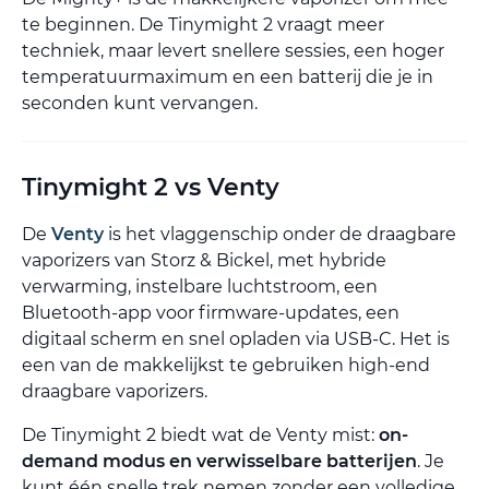
te beginnen. De Tinymight 2 vraagt meer
techniek, maar levert snellere sessies, een hoger
temperatuurmaximum en een batterij die je in
seconden kunt vervangen.
Tinymight 2 vs Venty
De
Venty
is het vlaggenschip onder de draagbare
vaporizers van Storz & Bickel, met hybride
verwarming, instelbare luchtstroom, een
Bluetooth-app voor firmware-updates, een
digitaal scherm en snel opladen via USB-C. Het is
een van de makkelijkst te gebruiken high-end
draagbare vaporizers.
De Tinymight 2 biedt wat de Venty mist:
on-
demand modus en verwisselbare batterijen
. Je
kunt één snelle trek nemen zonder een volledige