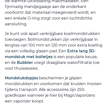
de warmte-uitwisseling maximaliseert. Een
fijnmazig mandjegaasje aan de onderkant
voorkomt dat materiaal meegevoerd wordt, en
een enkele O-ring zorgt voor een luchtdichte
aansluiting.
Je kunt ook apart verkrijgbare koelmondstukken
toevoegen. Bolmondstukken zijn verkrijgbaar in
lengtes van 100 mm en 120 mm voor extra koeling
via een volledig glazen pad. Een
Extra lang 3D-
mondstuk met bolletjes
is een populaire keuze,
en de
Bubbler
voegt draagbare waterfiltratie toe
voor thuissessies.
Mondstukdopjes
beschermen je glazen
mondstukken en voorkomen dat kruiden morsen
tijdens transport. Alle accessoires zijn 25%
goedkoper wanneer je hier bij MagicVaporizers
een vaporizer koopt.