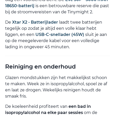
18650-batterij
is een betrouwbare reserve die past
bij de stroomvereisten van de Tinymight 2.
De
Xtar X2 - Batterijlader
laadt twee batterijen
tegelijk op zodat je altijd een volle klaar hebt
liggen, en een
USB-C-snellader (45W)
sluit je aan
op de meegeleverde kabel voor een volledige
lading in ongeveer 45 minuten.
Reiniging en onderhoud
Glazen mondstukken zijn het makkelijkst schoon
te maken. Week ze in isopropylalcohol, spoel ze af
en laat ze drogen. Wekelijks reinigen houdt de
smaak fris.
De koeleenheid profiteert van
een bad in
isopropylalcohol na elke paar sessies
om de