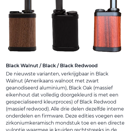
Black Walnut / Black / Black Redwood
De nieuwste varianten, verkrijgbaar in Black
Walnut (Amerikaans walnoot met zwart
geanodiseerd aluminium), Black Oak (massief
eikenhout dat volledig doorgekleurd is met een
gespecialiseerd kleurproces) of Black Redwood
(massief redwood). Alle drie delen dezelfde interne
onderdelen en firmware. Deze edities voegen een
zirkoniumkeramisch mondstuk toe en een directe
vuloptie waarmee je kruiden rechtstreeks in de