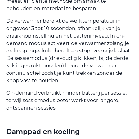
meest efficiënte methode om smaak te
behouden en materiaal te besparen.
De verwarmer bereikt de werktemperatuur in
ongeveer 3 tot 10 seconden, afhankelijk van je
draaiknopinstelling en het batterijniveau. In on-
demand modus activeert de verwarmer zolang je
de knop ingedrukt houdt en stopt zodra je loslaat.
De sessiemodus (drievoudig klikken, bij de derde
klik ingedrukt houden) houdt de verwarmer
continu actief zodat je kunt trekken zonder de
knop vast te houden.
On-demand verbruikt minder batterij per sessie,
terwijl sessiemodus beter werkt voor langere,
ontspannen sessies.
Damppad en koeling