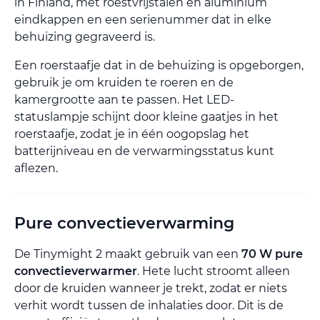
in Finland, met roestvrijstalen en aluminium
eindkappen en een serienummer dat in elke
behuizing gegraveerd is.
Een roerstaafje dat in de behuizing is opgeborgen,
gebruik je om kruiden te roeren en de
kamergrootte aan te passen. Het LED-
statuslampje schijnt door kleine gaatjes in het
roerstaafje, zodat je in één oogopslag het
batterijniveau en de verwarmingsstatus kunt
aflezen.
Pure convectieverwarming
De Tinymight 2 maakt gebruik van een
70 W pure
convectieverwarmer
. Hete lucht stroomt alleen
door de kruiden wanneer je trekt, zodat er niets
verhit wordt tussen de inhalaties door. Dit is de