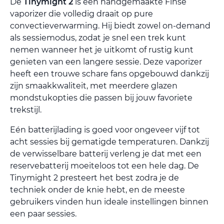
De
Tinymight 2
is een handgemaakte Finse
vaporizer die volledig draait op pure
convectieverwarming. Hij biedt zowel on-demand
als sessiemodus, zodat je snel een trek kunt
nemen wanneer het je uitkomt of rustig kunt
genieten van een langere sessie. Deze vaporizer
heeft een trouwe schare fans opgebouwd dankzij
zijn smaakkwaliteit, met meerdere glazen
mondstukopties die passen bij jouw favoriete
trekstijl.
Eén batterijlading is goed voor ongeveer vijf tot
acht sessies bij gematigde temperaturen. Dankzij
de verwisselbare batterij verleng je dat met een
reservebatterij moeiteloos tot een hele dag. De
Tinymight 2 presteert het best zodra je de
techniek onder de knie hebt, en de meeste
gebruikers vinden hun ideale instellingen binnen
een paar sessies.