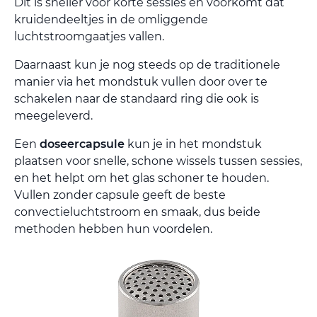
Dit is sneller voor korte sessies en voorkomt dat
kruidendeeltjes in de omliggende
luchtstroomgaatjes vallen.
Daarnaast kun je nog steeds op de traditionele
manier via het mondstuk vullen door over te
schakelen naar de standaard ring die ook is
meegeleverd.
Een
doseercapsule
kun je in het mondstuk
plaatsen voor snelle, schone wissels tussen sessies,
en het helpt om het glas schoner te houden.
Vullen zonder capsule geeft de beste
convectieluchtstroom en smaak, dus beide
methoden hebben hun voordelen.