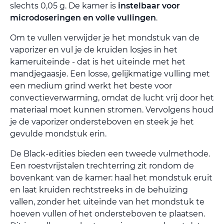
slechts 0,05 g. De kamer is
instelbaar voor
microdoseringen en volle vullingen
.
Om te vullen verwijder je het mondstuk van de
vaporizer en vul je de kruiden losjes in het
kameruiteinde - dat is het uiteinde met het
mandjegaasje. Een losse, gelijkmatige vulling met
een medium grind werkt het beste voor
convectieverwarming, omdat de lucht vrij door het
materiaal moet kunnen stromen. Vervolgens houd
je de vaporizer ondersteboven en steek je het
gevulde mondstuk erin.
De Black-edities bieden een tweede vulmethode.
Een roestvrijstalen trechterring zit rondom de
bovenkant van de kamer: haal het mondstuk eruit
en laat kruiden rechtstreeks in de behuizing
vallen, zonder het uiteinde van het mondstuk te
hoeven vullen of het ondersteboven te plaatsen.