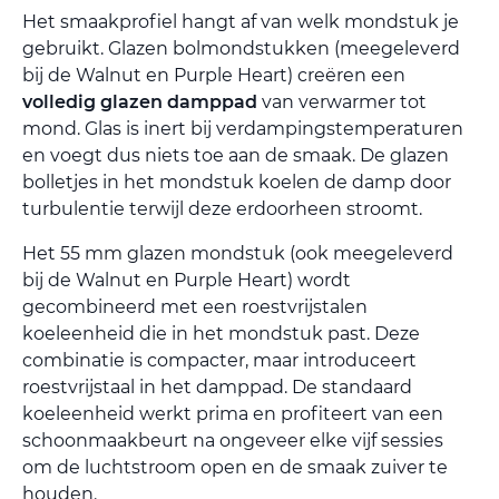
Het smaakprofiel hangt af van welk mondstuk je
gebruikt. Glazen bolmondstukken (meegeleverd
bij de Walnut en Purple Heart) creëren een
volledig glazen damppad
van verwarmer tot
mond. Glas is inert bij verdampingstemperaturen
en voegt dus niets toe aan de smaak. De glazen
bolletjes in het mondstuk koelen de damp door
turbulentie terwijl deze erdoorheen stroomt.
Het 55 mm glazen mondstuk (ook meegeleverd
bij de Walnut en Purple Heart) wordt
gecombineerd met een roestvrijstalen
koeleenheid die in het mondstuk past. Deze
combinatie is compacter, maar introduceert
roestvrijstaal in het damppad. De standaard
koeleenheid werkt prima en profiteert van een
schoonmaakbeurt na ongeveer elke vijf sessies
om de luchtstroom open en de smaak zuiver te
houden.