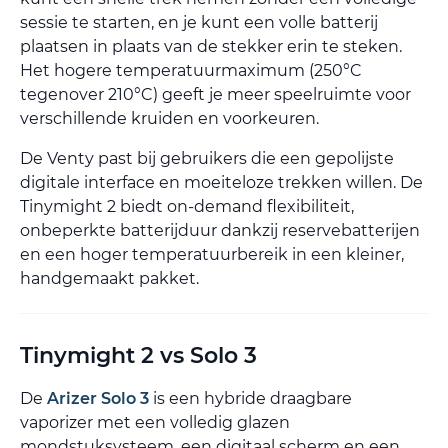
sessie te starten, en je kunt een volle batterij
plaatsen in plaats van de stekker erin te steken.
Het hogere temperatuurmaximum (250°C
tegenover 210°C) geeft je meer speelruimte voor
verschillende kruiden en voorkeuren.
De Venty past bij gebruikers die een gepolijste
digitale interface en moeiteloze trekken willen. De
Tinymight 2 biedt on-demand flexibiliteit,
onbeperkte batterijduur dankzij reservebatterijen
en een hoger temperatuurbereik in een kleiner,
handgemaakt pakket.
Tinymight 2 vs Solo 3
De
Arizer Solo 3
is een hybride draagbare
vaporizer met een volledig glazen
mondstuksysteem, een digitaal scherm en een