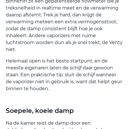
Binnenin zit een gepatenteerde flowmeter die je
treksnelheid in realtime meet en de verwarming
daarop afstemt. Trek je hard, dan krijgt de
verwarming meteen een extra vermogensstoot,
zodat de damp consistent blijft hoe je ook
inhaleert. Andere vaporizers met ruime
luchtstroom worden dun als je snel trekt; de Venty
niet.
Helemaal open is het beste startpunt, en de
meeste eigenaren laten de schijf daar gewoon
staan. Een praktische tip: sluit de schijf wanneer
de vaporizer niet in gebruik is, want dat helpt geur
binnen te houden.
Soepele, koele damp
Na de kamer reist de damp door een