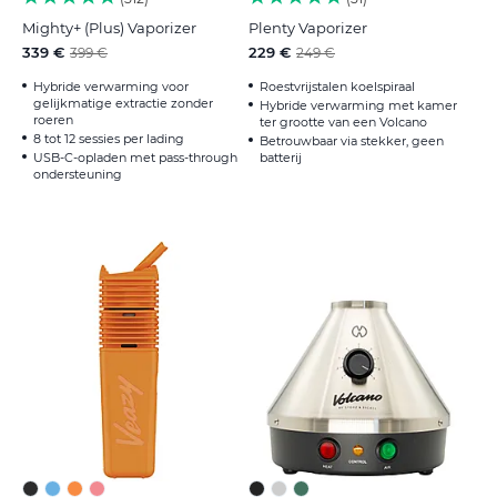
Mighty+ (Plus) Vaporizer
Plenty Vaporizer
339 €
229 €
399 €
249 €
Hybride verwarming voor
Roestvrijstalen koelspiraal
gelijkmatige extractie zonder
Hybride verwarming met kamer
roeren
ter grootte van een Volcano
8 tot 12 sessies per lading
Betrouwbaar via stekker, geen
USB-C-opladen met pass-through
batterij
ondersteuning