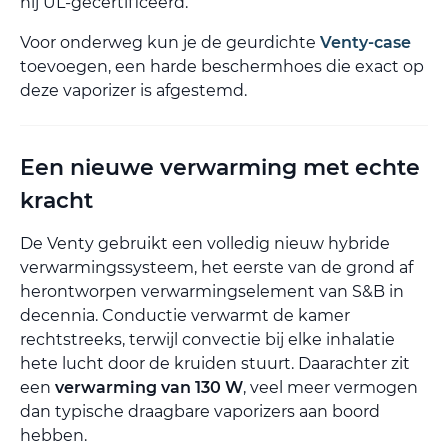
hij UL-gecertificeerd.
Voor onderweg kun je de geurdichte
Venty-case
toevoegen, een harde beschermhoes die exact op
deze vaporizer is afgestemd.
Een nieuwe verwarming met echte
kracht
De Venty gebruikt een volledig nieuw hybride
verwarmingssysteem, het eerste van de grond af
herontworpen verwarmingselement van S&B in
decennia. Conductie verwarmt de kamer
rechtstreeks, terwijl convectie bij elke inhalatie
hete lucht door de kruiden stuurt. Daarachter zit
een
verwarming van 130 W
, veel meer vermogen
dan typische draagbare vaporizers aan boord
hebben.