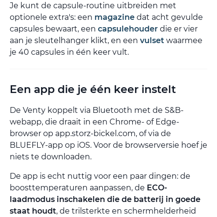
Je kunt de capsule-routine uitbreiden met
optionele extra's: een
magazine
dat acht gevulde
capsules bewaart, een
capsulehouder
die er vier
aan je sleutelhanger klikt, en een
vulset
waarmee
je 40 capsules in één keer vult.
Een app die je één keer instelt
De Venty koppelt via Bluetooth met de S&B-
webapp, die draait in een Chrome- of Edge-
browser op app.storz-bickel.com, of via de
BLUEFLY-app op iOS. Voor de browserversie hoef je
niets te downloaden.
De app is echt nuttig voor een paar dingen: de
boosttemperaturen aanpassen, de
ECO-
laadmodus inschakelen die de batterij in goede
staat houdt
, de trilsterkte en schermhelderheid