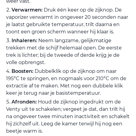
weer vast.
Verwarmen:
Druk één keer op de zijknop. De
vaporizer verwarmt in ongeveer 20 seconden naar
je laatst gebruikte temperatuur, trilt daarna en
toont een groen scherm wanneer hij klaar is.
Inhaleren:
Neem langzame, gelijkmatige
trekken met de schijf helemaal open. De eerste
trek is lichter; bij de tweede of derde krijg je de
volle opbrengst.
Boosten:
Dubbelklik op de zijknop om naar
195°C te springen, en nogmaals voor 210°C om de
extractie af te maken. Met nog een dubbele klik
keer je terug naar je basistemperatuur.
Afronden:
Houd de zijknop ingedrukt om de
Venty uit te schakelen; vergeet je dat, dan trilt hij
na ongeveer twee minuten inactiviteit en schakelt
hij zichzelf uit. Leeg de kamer terwijl hij nog een
beetje warm is.