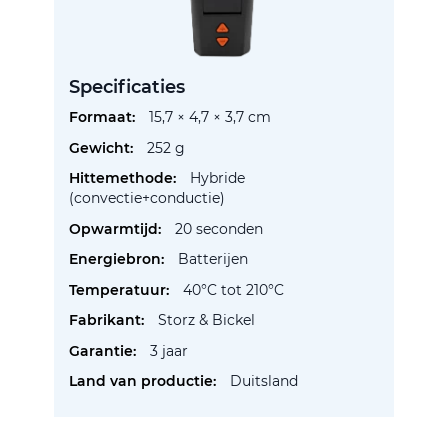
Specificaties
Meer
15,7 × 4,7 × 3,7 cm
informatie
252 g
Hybride
(convectie+conductie)
20 seconden
Batterijen
40°C tot 210°C
Storz & Bickel
3 jaar
Duitsland