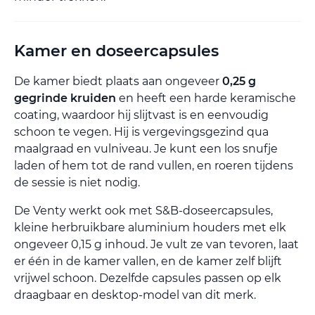
Kamer en doseercapsules
De kamer biedt plaats aan ongeveer
0,25 g
gegrinde kruiden
en heeft een harde keramische
coating, waardoor hij slijtvast is en eenvoudig
schoon te vegen. Hij is vergevingsgezind qua
maalgraad en vulniveau. Je kunt een los snufje
laden of hem tot de rand vullen, en roeren tijdens
de sessie is niet nodig.
De Venty werkt ook met S&B-doseercapsules,
kleine herbruikbare aluminium houders met elk
ongeveer 0,15 g inhoud. Je vult ze van tevoren, laat
er één in de kamer vallen, en de kamer zelf blijft
vrijwel schoon. Dezelfde capsules passen op elk
draagbaar en desktop-model van dit merk.