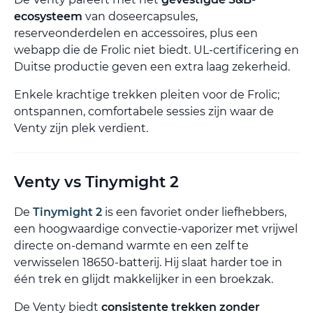
ecosysteem
van doseercapsules,
reserveonderdelen en accessoires, plus een
webapp die de Frolic niet biedt. UL-certificering en
Duitse productie geven een extra laag zekerheid.
Enkele krachtige trekken pleiten voor de Frolic;
ontspannen, comfortabele sessies zijn waar de
Venty zijn plek verdient.
Venty vs Tinymight 2
De
Tinymight 2
is een favoriet onder liefhebbers,
een hoogwaardige convectie-vaporizer met vrijwel
directe on-demand warmte en een zelf te
verwisselen 18650-batterij. Hij slaat harder toe in
één trek en glijdt makkelijker in een broekzak.
De Venty biedt
consistente trekken zonder