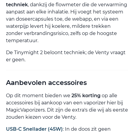
techniek
, dankzij de flowmeter die de verwarming
aanpast aan elke inhalatie. Hij voegt het systeem
van doseercapsules toe, de webapp, en via een
waterpijp levert hij koelere, mildere trekken
zonder verbrandingsrisico, zelfs op de hoogste
temperatuur.
De Tinymight 2 beloont techniek; de Venty vraagt
er geen.
Aanbevolen accessoires
Op dit moment bieden we
25% korting
op alle
accessoires bij aankoop van een vaporizer hier bij
MagicVaporizers. Dit zijn de extra's die wij als eerste
zouden kiezen voor de Venty.
USB-C Snellader (45W)
: In de doos zit geen