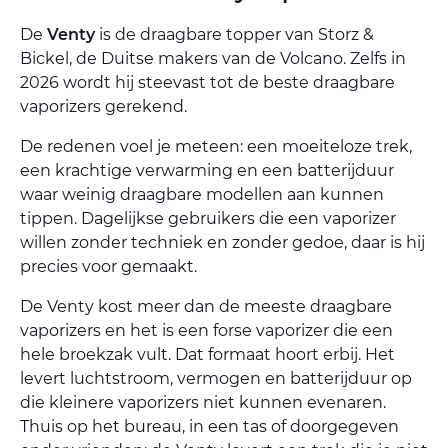
De
Venty
is de draagbare topper van Storz &
Bickel, de Duitse makers van de Volcano. Zelfs in
2026 wordt hij steevast tot de beste draagbare
vaporizers gerekend.
De redenen voel je meteen: een moeiteloze trek,
een krachtige verwarming en een batterijduur
waar weinig draagbare modellen aan kunnen
tippen. Dagelijkse gebruikers die een vaporizer
willen zonder techniek en zonder gedoe, daar is hij
precies voor gemaakt.
De Venty kost meer dan de meeste draagbare
vaporizers en het is een forse vaporizer die een
hele broekzak vult. Dat formaat hoort erbij. Het
levert luchtstroom, vermogen en batterijduur op
die kleinere vaporizers niet kunnen evenaren.
Thuis op het bureau, in een tas of doorgegeven