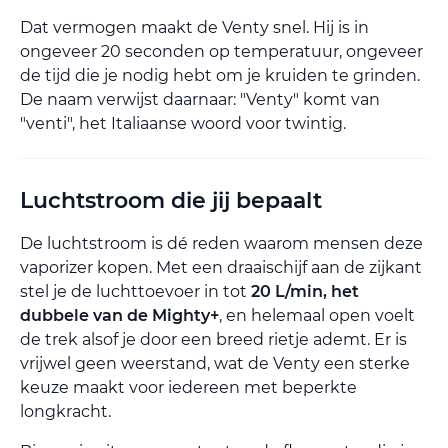
Dat vermogen maakt de Venty snel. Hij is in
ongeveer 20 seconden op temperatuur, ongeveer
de tijd die je nodig hebt om je kruiden te grinden.
De naam verwijst daarnaar: "Venty" komt van
"venti", het Italiaanse woord voor twintig.
Luchtstroom die jij bepaalt
De luchtstroom is dé reden waarom mensen deze
vaporizer kopen. Met een draaischijf aan de zijkant
stel je de luchttoevoer in tot
20 L/min, het
dubbele van de Mighty+
, en helemaal open voelt
de trek alsof je door een breed rietje ademt. Er is
vrijwel geen weerstand, wat de Venty een sterke
keuze maakt voor iedereen met beperkte
longkracht.