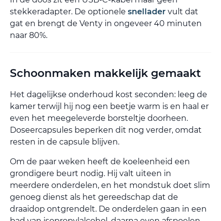
stekkeradapter. De optionele
snellader
vult dat
gat en brengt de Venty in ongeveer 40 minuten
naar 80%.
Schoonmaken makkelijk gemaakt
Het dagelijkse onderhoud kost seconden: leeg de
kamer terwijl hij nog een beetje warm is en haal er
even het meegeleverde borsteltje doorheen.
Doseercapsules beperken dit nog verder, omdat
resten in de capsule blijven.
Om de paar weken heeft de koeleenheid een
grondigere beurt nodig. Hij valt uiteen in
meerdere onderdelen, en het mondstuk doet slim
genoeg dienst als het gereedschap dat de
draaidop ontgrendelt. De onderdelen gaan in een
bad van isopropylalcohol, daarna even afspoelen,