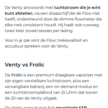
De Venty antwoordt met
luchtstroom die je echt
kunt afstellen
, via een draaischijf die de Flow niet
heeft, ondersteund door de slimme flowmeter die
elke trek consistent houdt. Hij haalt ook ruwweg
twee keer zoveel sessies per lading.
Voor in je zak wint de Flow; trekkwaliteit en
accuduur spreken voor de Venty.
Venty vs Frolic
De
Frolic
is een premium draagbare vaporizer met
zijn eigen verstelbare luchtstroom, plus een
vervangbare batterij, een on-demand modus en
een luchtstroomplafond van 25 L/min dat boven
de 20 van de Venty uitgaat.
De Venty pareert met het
gevestigde S&B-