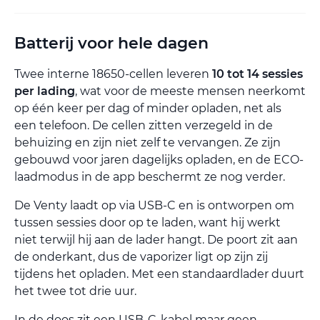
Batterij voor hele dagen
Twee interne 18650-cellen leveren
10 tot 14 sessies
per lading
, wat voor de meeste mensen neerkomt
op één keer per dag of minder opladen, net als
een telefoon. De cellen zitten verzegeld in de
behuizing en zijn niet zelf te vervangen. Ze zijn
gebouwd voor jaren dagelijks opladen, en de ECO-
laadmodus in de app beschermt ze nog verder.
De Venty laadt op via USB-C en is ontworpen om
tussen sessies door op te laden, want hij werkt
niet terwijl hij aan de lader hangt. De poort zit aan
de onderkant, dus de vaporizer ligt op zijn zij
tijdens het opladen. Met een standaardlader duurt
het twee tot drie uur.
In de doos zit een USB-C-kabel maar geen