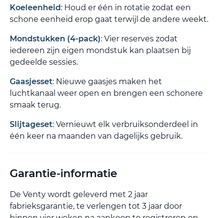
Koeleenheid
: Houd er één in rotatie zodat een
schone eenheid erop gaat terwijl de andere weekt.
Mondstukken (4-pack)
: Vier reserves zodat
iedereen zijn eigen mondstuk kan plaatsen bij
gedeelde sessies.
Gaasjesset
: Nieuwe gaasjes maken het
luchtkanaal weer open en brengen een schonere
smaak terug.
Slijtageset
: Vernieuwt elk verbruiksonderdeel in
één keer na maanden van dagelijks gebruik.
Garantie-informatie
De Venty wordt geleverd met 2 jaar
fabrieksgarantie, te verlengen tot 3 jaar door
binnen vier weken na aankoop te registreren op