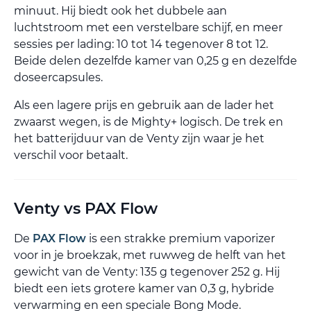
minuut. Hij biedt ook het dubbele aan
luchtstroom met een verstelbare schijf, en meer
sessies per lading: 10 tot 14 tegenover 8 tot 12.
Beide delen dezelfde kamer van 0,25 g en dezelfde
doseercapsules.
Als een lagere prijs en gebruik aan de lader het
zwaarst wegen, is de Mighty+ logisch. De trek en
het batterijduur van de Venty zijn waar je het
verschil voor betaalt.
Venty vs PAX Flow
De
PAX Flow
is een strakke premium vaporizer
voor in je broekzak, met ruwweg de helft van het
gewicht van de Venty: 135 g tegenover 252 g. Hij
biedt een iets grotere kamer van 0,3 g, hybride
verwarming en een speciale Bong Mode.