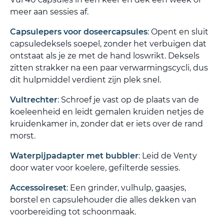
meer aan sessies af.
Capsulepers voor doseercapsules
: Opent en sluit
capsuledeksels soepel, zonder het verbuigen dat
ontstaat als je ze met de hand loswrikt. Deksels
zitten strakker na een paar verwarmingscycli, dus
dit hulpmiddel verdient zijn plek snel.
Vultrechter
: Schroef je vast op de plaats van de
koeleenheid en leidt gemalen kruiden netjes de
kruidenkamer in, zonder dat er iets over de rand
morst.
Waterpijpadapter met bubbler
: Leid de Venty
door water voor koelere, gefilterde sessies.
Accessoireset
: Een grinder, vulhulp, gaasjes,
borstel en capsulehouder die alles dekken van
voorbereiding tot schoonmaak.