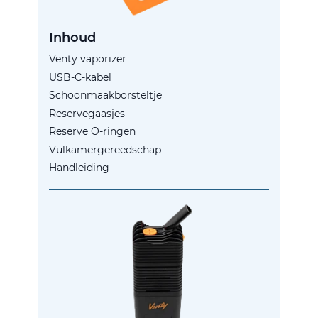
Inhoud
Venty vaporizer
USB-C-kabel
Schoonmaakborsteltje
Reservegaasjes
Reserve O-ringen
Vulkamergereedschap
Handleiding