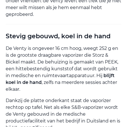
onder vrienden: de Venty levert een trek die je niet
meer wilt missen als je hem eenmaal hebt
geprobeerd.
Stevig gebouwd, koel in de hand
De Venty is ongeveer 16 cm hoog, weegt 252 g en
is de grootste draagbare vaporizer die Storz &
Bickel maakt. De behuizing is gemaakt van PEEK,
een hittebestendig kunststof dat wordt gebruikt
in medische en ruimtevaartapparatuur. Hij
blijft
koel in de hand
, zelfs na meerdere sessies achter
elkaar.
Dankzij de platte onderkant staat de vaporizer
rechtop op tafel. Net als elke S&B-vaporizer wordt
de Venty gebouwd in de medische
productiefaciliteit van het bedrijf in Duitsland en is