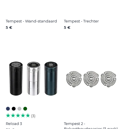
Tempest - Wand-standaard
Tempest - Trechter
5 €
5 €
3
Reload 3
Tempest 2 -
Balvasthoudgaasjes (3-pack)