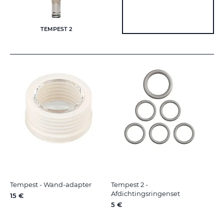
TEMPEST 2
Tempest - Wand-adapter
Tempest 2 -
Afdichtingsringenset
15 €
5 €