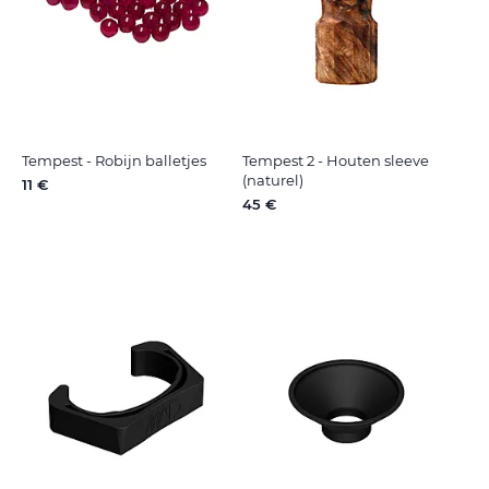
Tempest - Robijn balletjes
Tempest 2 - Houten sleeve
(naturel)
11 €
45 €