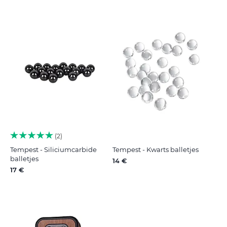
2
Tempest - Siliciumcarbide
Tempest - Kwarts balletjes
balletjes
14 €
17 €