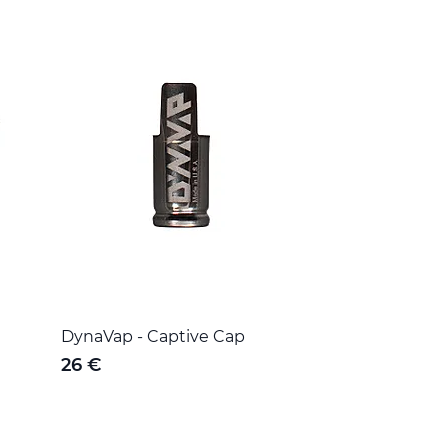
DynaVap - Captive Cap
26 €