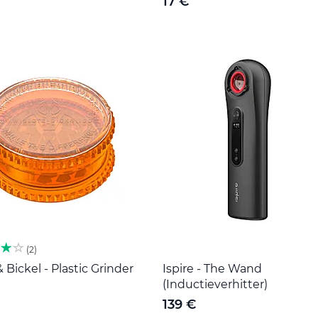
17 €
2
& Bickel - Plastic Grinder
Ispire - The Wand
(Inductieverhitter)
139 €