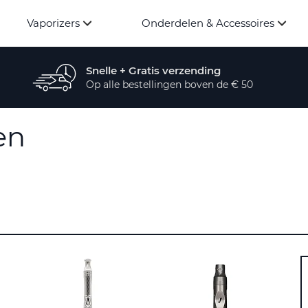
Vaporizers
Onderdelen & Accessoires
Snelle + Gratis verzending
Op alle bestellingen boven de € 50
en