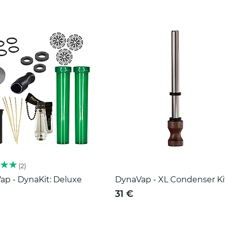
2
ap - DynaKit: Deluxe
DynaVap - XL Condenser Ki
31 €