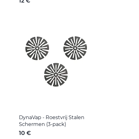
12 €
DynaVap - Roestvrij Stalen
Schermen (3-pack)
10 €