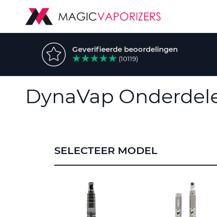
Geverifieerde beoordelingen
(10119)
DynaVap Onderdel
SELECTEER MODEL