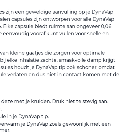
es
zijn een geweldige aanvulling op je DynaVap
stalen capsules zijn ontworpen voor alle DynaVap
p. Elke capsule biedt ruimte aan ongeveer 0,06
e eenvoudig vooraf kunt vullen voor snelle en
 van kleine gaatjes die zorgen voor optimale
bij elke inhalatie zachte, smaakvolle damp krijgt.
sules houdt je DynaVap tip ook schoner, omdat
ule verlaten en dus niet in contact komen met de
deze met je kruiden. Druk niet te stevig aan.
.
le in je DynaVap tip.
 verwarm je DynaVap zoals gewoonlijk met een
rmer.