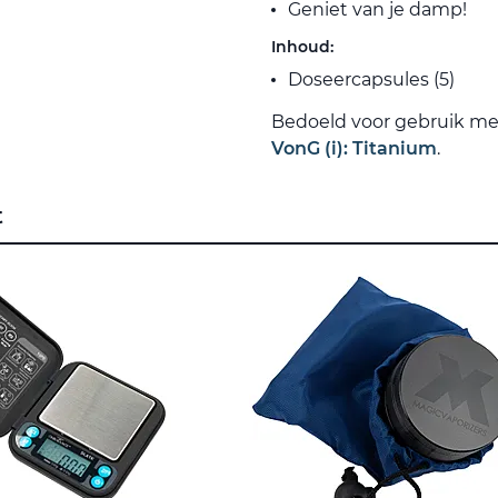
Geniet van je damp!
Inhoud:
Doseercapsules (5)
Bedoeld voor gebruik me
VonG (i): Titanium
.
t