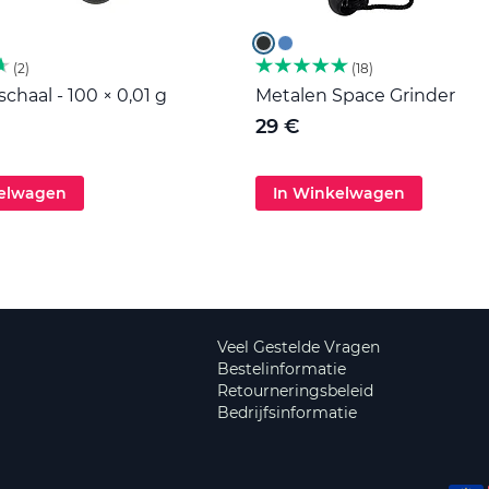
2
18
haal - 100 × 0,01 g
Metalen Space Grinder
29 €
kelwagen
In Winkelwagen
Veel Gestelde Vragen
Bestelinformatie
Retourneringsbeleid
Bedrijfsinformatie