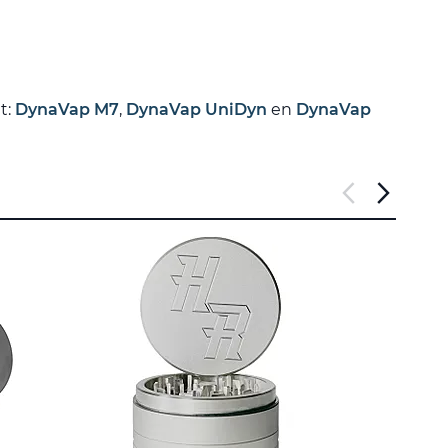
t:
DynaVap M7
,
DynaVap UniDyn
en
DynaVap