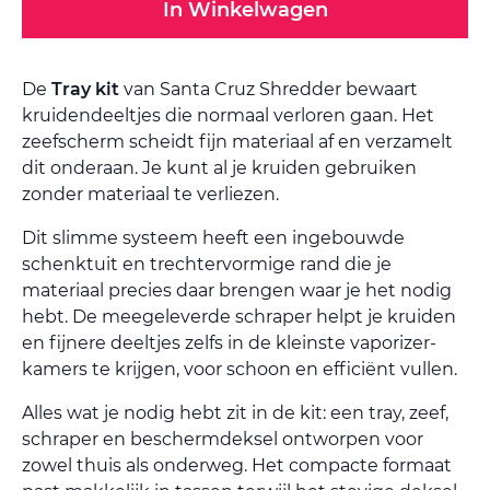
In Winkelwagen
De
Tray kit
van Santa Cruz Shredder bewaart
kruidendeeltjes die normaal verloren gaan. Het
zeefscherm scheidt fijn materiaal af en verzamelt
dit onderaan. Je kunt al je kruiden gebruiken
zonder materiaal te verliezen.
Dit slimme systeem heeft een ingebouwde
schenktuit en trechtervormige rand die je
materiaal precies daar brengen waar je het nodig
hebt. De meegeleverde schraper helpt je kruiden
en fijnere deeltjes zelfs in de kleinste vaporizer-
kamers te krijgen, voor schoon en efficiënt vullen.
Alles wat je nodig hebt zit in de kit: een tray, zeef,
schraper en beschermdeksel ontworpen voor
zowel thuis als onderweg. Het compacte formaat