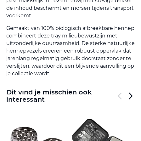
past makkelijk in tassen terwijl het stevige deksel
de inhoud beschermt en morsen tijdens transport
voorkomt.
Gemaakt van 100% biologisch afbreekbare hennep
combineert deze tray milieubewustzijn met
uitzonderlijke duurzaamheid. De sterke natuurlijke
hennepvezels creëren een robuust oppervlak dat
jarenlang regelmatig gebruik doorstaat zonder te
verslijten, waardoor dit een blijvende aanvulling op
je collectie wordt.
Dit vind je misschien ook
interessant