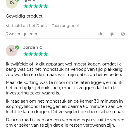
IS
Geweldig product
Vertaald uit het Duits
•
Toon origineel
3 weken geleden
Jordan C
JC
Ik twijfelde of ik dit apparaat wel moest kopen, omdat ik
bang was dat het mondstuk na verloop van tijd plakkerig
zou worden en de smaak van mijn dabs zou beïnvloeden.
Maar de korting was te mooi om te laten liggen, en nu ik
het een tijdje gebruikt heb, moet ik zeggen dat het de
investering zeker waard is.
Ik raad aan om het mondstuk en de kamer 30 minuten in
isopropylalcohol te leggen en daarna 60 minuten aan de
lucht te laten drogen. Dit verwijdert de chemische smaak.
Daarna raad ik aan om een verbrandingstest uit te voeren
om er zeker van te zijn dat alle resten verdwenen zijn.