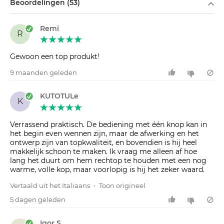
Beoordelingen (53)
Remi
R
Gewoon een top produkt!
9 maanden geleden
KUTOTULe
K
Verrassend praktisch. De bediening met één knop kan in
het begin even wennen zijn, maar de afwerking en het
ontwerp zijn van topkwaliteit, en bovendien is hij heel
makkelijk schoon te maken. Ik vraag me alleen af hoe
lang het duurt om hem rechtop te houden met een nog
warme, volle kop, maar voorlopig is hij het zeker waard.
Vertaald uit het Italiaans
•
Toon origineel
5 dagen geleden
Igor S