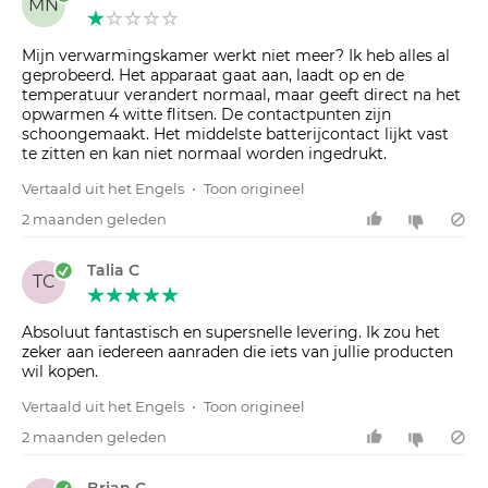
MN
Mijn verwarmingskamer werkt niet meer? Ik heb alles al
geprobeerd. Het apparaat gaat aan, laadt op en de
temperatuur verandert normaal, maar geeft direct na het
opwarmen 4 witte flitsen. De contactpunten zijn
schoongemaakt. Het middelste batterijcontact lijkt vast
te zitten en kan niet normaal worden ingedrukt.
Vertaald uit het Engels
•
Toon origineel
2 maanden geleden
Talia C
TC
Absoluut fantastisch en supersnelle levering. Ik zou het
zeker aan iedereen aanraden die iets van jullie producten
wil kopen.
Vertaald uit het Engels
•
Toon origineel
2 maanden geleden