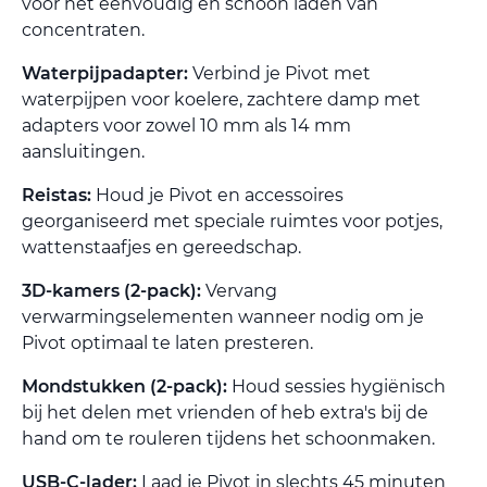
voor het eenvoudig en schoon laden van
concentraten.
Waterpijpadapter:
Verbind je Pivot met
waterpijpen voor koelere, zachtere damp met
adapters voor zowel 10 mm als 14 mm
aansluitingen.
Reistas:
Houd je Pivot en accessoires
georganiseerd met speciale ruimtes voor potjes,
wattenstaafjes en gereedschap.
3D-kamers (2-pack):
Vervang
verwarmingselementen wanneer nodig om je
Pivot optimaal te laten presteren.
Mondstukken (2-pack):
Houd sessies hygiënisch
bij het delen met vrienden of heb extra's bij de
hand om te rouleren tijdens het schoonmaken.
USB-C-lader:
Laad je Pivot in slechts 45 minuten