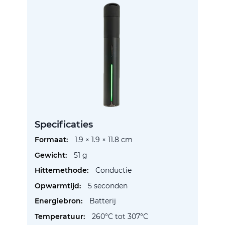
Specificaties
Meer
1.9 × 1.9 × 11.8 cm
informatie
51 g
Conductie
5 seconden
Batterij
260°C tot 307°C