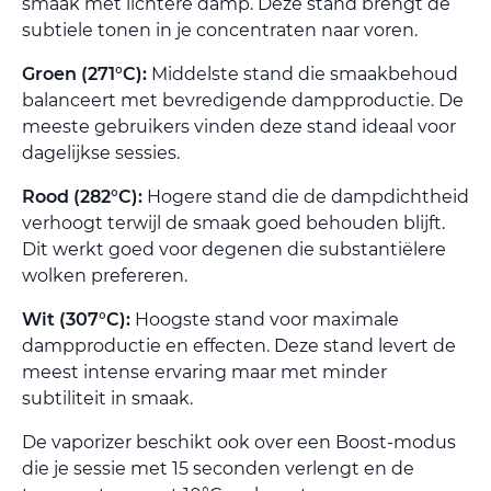
smaak met lichtere damp. Deze stand brengt de
subtiele tonen in je concentraten naar voren.
Groen (271°C):
Middelste stand die smaakbehoud
balanceert met bevredigende dampproductie. De
meeste gebruikers vinden deze stand ideaal voor
dagelijkse sessies.
Rood (282°C):
Hogere stand die de dampdichtheid
verhoogt terwijl de smaak goed behouden blijft.
Dit werkt goed voor degenen die substantiëlere
wolken prefereren.
Wit (307°C):
Hoogste stand voor maximale
dampproductie en effecten. Deze stand levert de
meest intense ervaring maar met minder
subtiliteit in smaak.
De vaporizer beschikt ook over een Boost-modus
die je sessie met 15 seconden verlengt en de