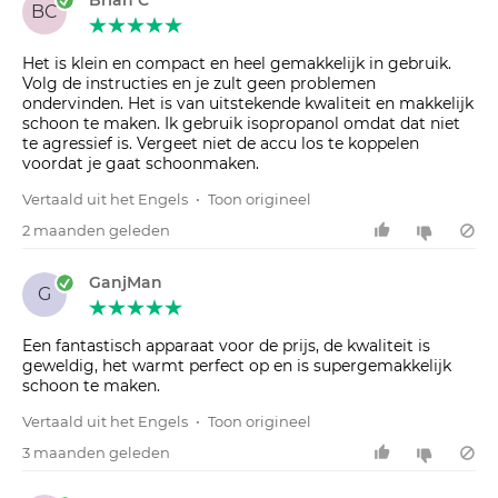
Brian C
BC
Het is klein en compact en heel gemakkelijk in gebruik.
Volg de instructies en je zult geen problemen
ondervinden. Het is van uitstekende kwaliteit en makkelijk
schoon te maken. Ik gebruik isopropanol omdat dat niet
te agressief is. Vergeet niet de accu los te koppelen
voordat je gaat schoonmaken.
Vertaald uit het Engels
•
Toon origineel
2 maanden geleden
GanjMan
G
Een fantastisch apparaat voor de prijs, de kwaliteit is
geweldig, het warmt perfect op en is supergemakkelijk
schoon te maken.
Vertaald uit het Engels
•
Toon origineel
3 maanden geleden