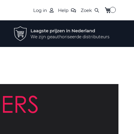
Winkelwagen
Log in
Help
Zoek
Laagste prijzen in Nederland
We zijn geauthoriseerde distributeurs