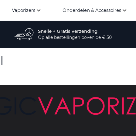
Vaporizers
Onderdelen & Accessoires
Snelle + Gratis verzending
Op alle bestellingen boven de € 50
l