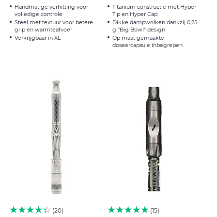
Handmatige verhitting voor
Titanium constructie met Hyper
volledige controle
Tip en Hyper Cap
Steel met textuur voor betere
Dikke dampwolken dankzij 0,25
grip en warmteafvoer
g "Big Bowl" design
Verkrijgbaar in XL
Op maat gemaakte
doseercapsule inbegrepen
20
15