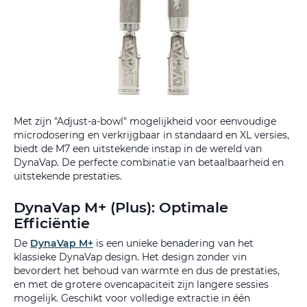
Met zijn "Adjust-a-bowl" mogelijkheid voor eenvoudige
microdosering en verkrijgbaar in standaard en XL versies,
biedt de M7 een uitstekende instap in de wereld van
DynaVap. De perfecte combinatie van betaalbaarheid en
uitstekende prestaties.
DynaVap M+ (Plus): Optimale
Efficiëntie
De
DynaVap M+
is een unieke benadering van het
klassieke DynaVap design. Het design zonder vin
bevordert het behoud van warmte en dus de prestaties,
en met de grotere ovencapaciteit zijn langere sessies
mogelijk. Geschikt voor volledige extractie in één