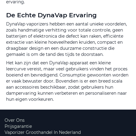
ervaring.
De Echte DynaVap Ervaring
DynaVap vaporizers hebben een aantal unieke voordelen,
zoals handmatige verhitting voor totale controle, geen
batterijen of elektronica die defect kan raken, efficiënte
extractie van kleine hoeveelheden kruiden, compact en
draagbaar design en een duurzame constructie die
gemaakt is om de tand des tijds te doorstaan.
Het kan zijn dat een DynaVap apparaat een kleine
leercurve vereist, maar veel gebruikers vinden het proces
boeiend en bevredigend. Consumptie gewoonten worden
er vaak bewuster door. Bovendien is er een breed scala
aan accessoires beschikbaar, zodat gebruikers hun
dampervaring kunnen verbeteren en personaliseren naar
hun eigen voorkeuren.
Over Ons
Prijsgarantie
Vaporizer Groothandel In Nederland