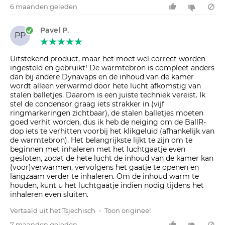
6 maanden geleden
Pavel P.
PP
Uitstekend product, maar het moet wel correct worden
ingesteld en gebruikt! De warmtebron is compleet anders
dan bij andere Dynavaps en de inhoud van de kamer
wordt alleen verwarmd door hete lucht afkomstig van
stalen balletjes. Daarom is een juiste techniek vereist. Ik
stel de condensor graag iets strakker in (vijf
ringmarkeringen zichtbaar), de stalen balletjes moeten
goed verhit worden, dus ik heb de neiging om de BallR-
dop iets te verhitten voorbij het klikgeluid (afhankelijk van
de warmtebron). Het belangrijkste lijkt te zijn om te
beginnen met inhaleren met het luchtgaatje even
gesloten, zodat de hete lucht de inhoud van de kamer kan
(voor)verwarmen, vervolgens het gaatje te openen en
langzaam verder te inhaleren. Om de inhoud warm te
houden, kunt u het luchtgaatje indien nodig tijdens het
inhaleren even sluiten.
Vertaald uit het Tsjechisch
•
Toon origineel
7 maanden geleden