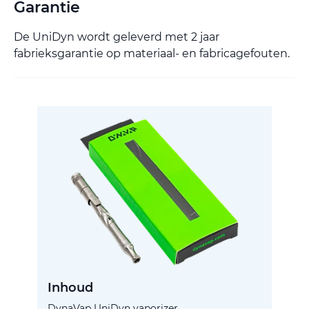
Garantie
De UniDyn wordt geleverd met 2 jaar
fabrieksgarantie op materiaal- en fabricagefouten.
Inhoud
DynaVap UniDyn vaporizer