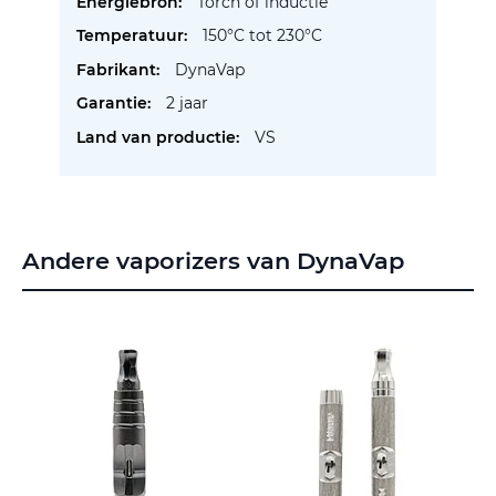
Torch of inductie
150°C tot 230°C
DynaVap
2 jaar
VS
Andere vaporizers van DynaVap