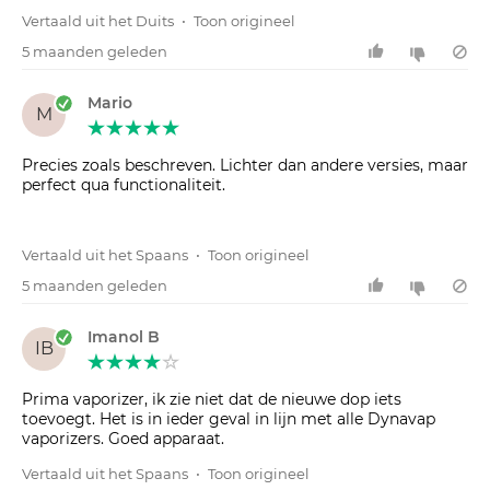
Vertaald uit het Duits
•
Toon origineel
5 maanden geleden
Mario
M
Precies zoals beschreven. Lichter dan andere versies, maar
perfect qua functionaliteit.
Vertaald uit het Spaans
•
Toon origineel
5 maanden geleden
Imanol B
IB
Prima vaporizer, ik zie niet dat de nieuwe dop iets
toevoegt. Het is in ieder geval in lijn met alle Dynavap
vaporizers. Goed apparaat.
Vertaald uit het Spaans
•
Toon origineel