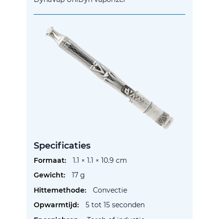
Specificaties
Meer
1.1 × 1.1 × 10.9 cm
informatie
17 g
Convectie
5 tot 15 seconden