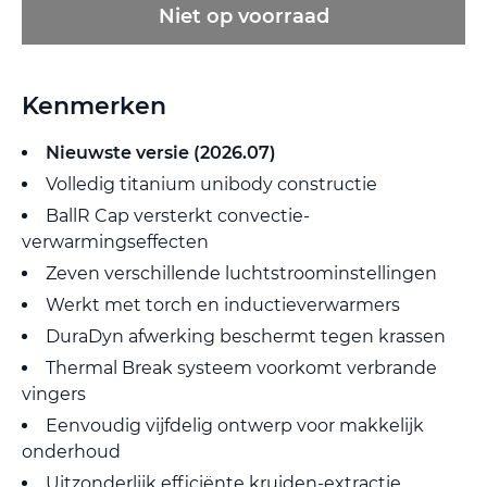
Niet op voorraad
Kenmerken
Nieuwste versie (2026.07)
Volledig titanium unibody constructie
BallR Cap versterkt convectie-
verwarmingseffecten
Zeven verschillende luchtstroominstellingen
Werkt met torch en inductieverwarmers
DuraDyn afwerking beschermt tegen krassen
Thermal Break systeem voorkomt verbrande
vingers
Eenvoudig vijfdelig ontwerp voor makkelijk
onderhoud
Uitzonderlijk efficiënte kruiden-extractie