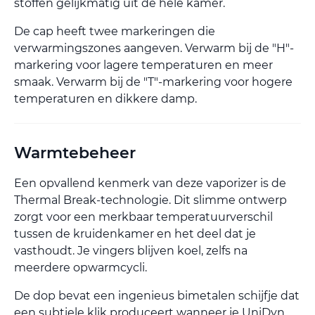
stoffen gelijkmatig uit de hele kamer.
De cap heeft twee markeringen die
verwarmingszones aangeven. Verwarm bij de "H"-
markering voor lagere temperaturen en meer
smaak. Verwarm bij de "T"-markering voor hogere
temperaturen en dikkere damp.
Warmtebeheer
Een opvallend kenmerk van deze vaporizer is de
Thermal Break-technologie. Dit slimme ontwerp
zorgt voor een merkbaar temperatuurverschil
tussen de kruidenkamer en het deel dat je
vasthoudt. Je vingers blijven koel, zelfs na
meerdere opwarmcycli.
De dop bevat een ingenieus bimetalen schijfje dat
een subtiele klik produceert wanneer je UniDyn