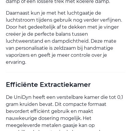
damp of een lossere trek met koelere damp.
Daarnaast kun je met het luchtgaatje de
luchtstroom tijdens gebruik nog verder verfijnen.
Door het gedeeltelijk af te dekken met je vinger
creëer je de perfecte balans tussen
luchtweerstand en dampdichtheid. Deze mate
van personalisatie is zeldzaam bij handmatige
vaporizers en geeft je meer controle over je
ervaring.
Efficiënte Extractiekamer
De UniDyn heeft een verstelbare kamer die tot 0,1
gram kruiden bevat. Dit compacte formaat
bevordert efficiënt gebruik en maakt
nauwkeurige dosering mogelijk. Het
meegeleverde metalen gaasje kan op