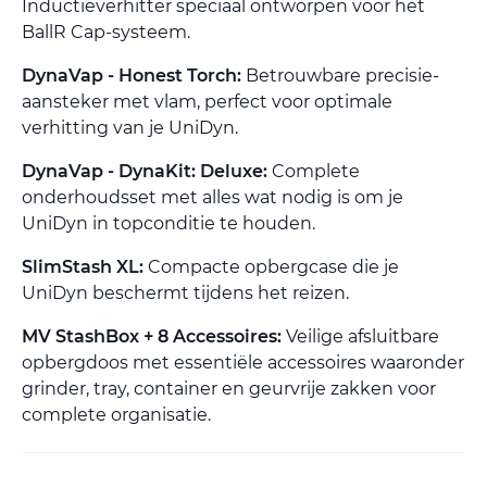
Inductieverhitter speciaal ontworpen voor het
BallR Cap-systeem.
DynaVap - Honest Torch:
Betrouwbare precisie-
aansteker met vlam, perfect voor optimale
verhitting van je UniDyn.
DynaVap - DynaKit: Deluxe:
Complete
onderhoudsset met alles wat nodig is om je
UniDyn in topconditie te houden.
SlimStash XL:
Compacte opbergcase die je
UniDyn beschermt tijdens het reizen.
MV StashBox + 8 Accessoires:
Veilige afsluitbare
opbergdoos met essentiële accessoires waaronder
grinder, tray, container en geurvrije zakken voor
complete organisatie.