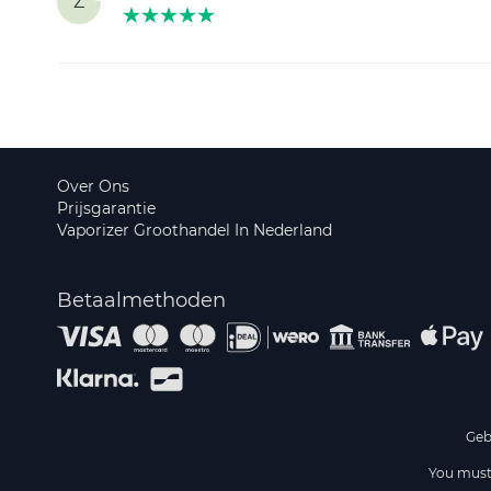
Z
Over Ons
Prijsgarantie
Vaporizer Groothandel In Nederland
Betaalmethoden
Geb
You must 