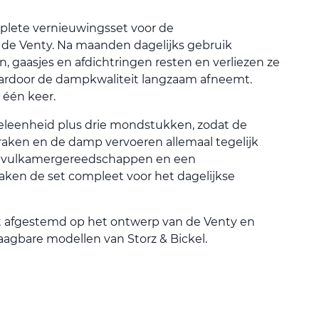
plete vernieuwingsset voor de
 de Venty. Na maanden dagelijks gebruik
gaasjes en afdichtringen resten en verliezen ze
ardoor de dampkwaliteit langzaam afneemt.
 één keer.
koeleenheid plus drie mondstukken, zodat de
 raken en de damp vervoeren allemaal tegelijk
 vulkamergereedschappen en een
ken de set compleet voor het dagelijkse
ct afgestemd op het ontwerp van de Venty en
aagbare modellen van Storz & Bickel.