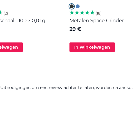
2
18
haal - 100 × 0,01 g
Metalen Space Grinder
29 €
kelwagen
In Winkelwagen
. Uitnodigingen om een review achter te laten, worden na aanko