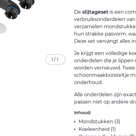
De
slijtageset
is een com
verbruiksonderdelen van
verzamelen mondstukken, 
hun strakke pasvorm, wa
Deze set vervangt alles in
Je krijgt een volledige 
1
/
1
onderdelen die je lippen
worden vernieuwd. Twee
schoonmaakborsteltje ma
onderhoud.
Alle onderdelen zijn exa
passen niet op andere dr
Inhoud:
Mondstukken (3)
Koeleenheid (1)