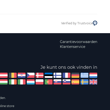
Verified by Trustvoice
Garantievoorwaarden
Klantenservice
Je kunt ons ook vinden in
den.
line store