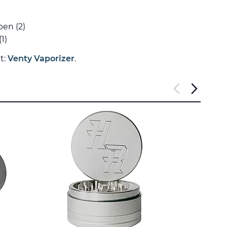
en (2)
1)
t:
Venty Vaporizer
.