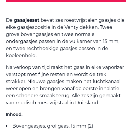
De
gaasjesset
bevat zes roestvrijstalen gaasjes die
elke gaasjespositie in de Venty dekken. Twee
grove bovengaasjes en twee normale
ondergaasjes passen in de vulkamer van 15 mm,
en twee rechthoekige gaasjes passen in de
koeleenheid.
Na verloop van tijd raakt het gaas in elke vaporizer
verstopt met fijne resten en wordt de trek
strakker. Nieuwe gaasjes maken het luchtkanaal
weer open en brengen vanaf de eerste inhalatie
een schonere smaak terug. Alle zes zijn gemaakt
van medisch roestvrij staal in Duitsland.
Inhoud:
Bovengaasjes, grof gaas, 15 mm (2)