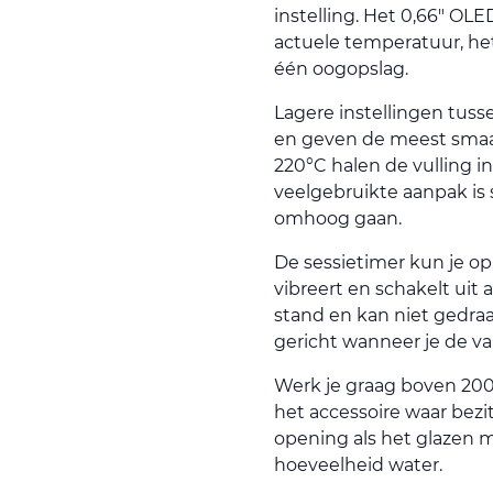
instelling. Het 0,66" O
actuele temperatuur, het 
één oogopslag.
Lagere instellingen tuss
en geven de meest smaak
220°C halen de vulling i
veelgebruikte aanpak is
omhoog gaan.
De sessietimer kun je op 
vibreert en schakelt uit 
stand en kan niet gedraa
gericht wanneer je de va
Werk je graag boven 200
het accessoire waar bezitt
opening als het glazen 
hoeveelheid water.