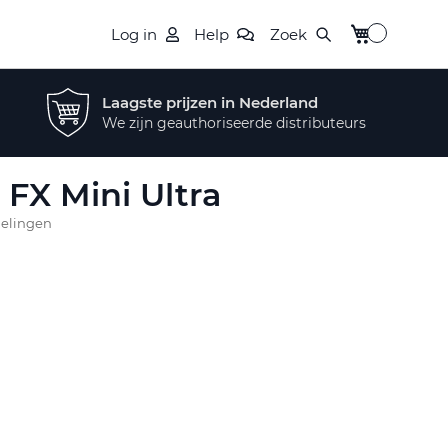
Winkelwagen
Log in
Help
Zoek
Laagste prijzen in Nederland
We zijn geauthoriseerde distributeurs
FX Mini Ultra
delingen