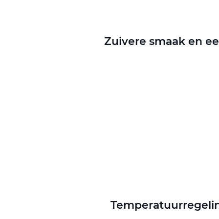
Zuivere smaak en ee
Temperatuurregelin