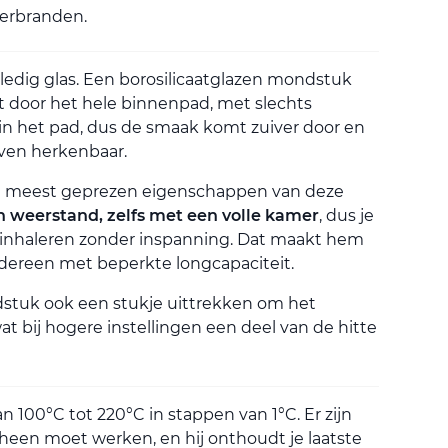
verbranden.
ledig glas. Een borosilicaatglazen mondstuk
pt door het hele binnenpad, met slechts
in het pad, dus de smaak komt zuiver door en
jven herkenbaar.
 de meest geprezen eigenschappen van deze
n weerstand, zelfs met een volle kamer
, dus je
 inhaleren zonder inspanning. Dat maakt hem
edereen met beperkte longcapaciteit.
stuk ook een stukje uittrekken om het
at bij hogere instellingen een deel van de hitte
n 100°C tot 220°C in stappen van 1°C. Er zijn
heen moet werken, en hij onthoudt je laatste