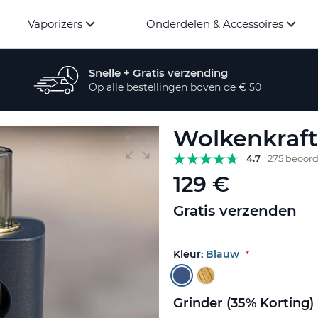
Vaporizers
Onderdelen & Accessoires
Snelle + Gratis verzending
Op alle bestellingen boven de € 50
Wolkenkraft 
4.7
275 beoor
129 €
Gratis verzenden
Kleur:
Blauw
Grinder (35% Korting)