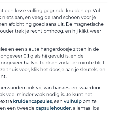
 een losse vulling gegrinde kruiden op. Vul
niets aan, en veeg de rand schoon voor je
onen afdichting goed aansluit. De magnetische
uder trek je recht omhoog, en hij klikt weer
les en een sleutelhangerdoosje zitten in de
ongeveer 0,1 g als hij gevuld is, en de
ongeveer halfvol te doen zodat er ruimte blijft
e thuis voor, klik het doosje aan je sleutels, en
nt.
erwanden ook vrij van harsresten, waardoor
 veel minder vaak nodig is. Je kunt het
 extra
kruidencapsules
, een
vulhulp
om ze
, en een tweede
capsulehouder
, allemaal los