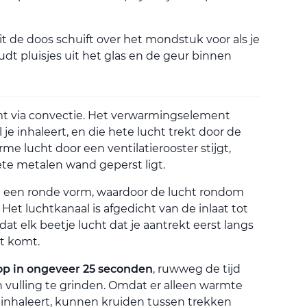
it de doos schuift over het mondstuk voor als je
 pluisjes uit het glas en de geur binnen
mt via convectie. Het verwarmingselement
 je inhaleert, en die hete lucht trekt door de
me lucht door een ventilatierooster stijgt,
ete metalen wand geperst ligt.
t een ronde vorm, waardoor de lucht rondom
Het luchtkanaal is afgedicht van de inlaat tot
at elk beetje lucht dat je aantrekt eerst langs
t komt.
p in ongeveer 25 seconden
, ruwweg de tijd
 vulling te grinden. Omdat er alleen warmte
 inhaleert, kunnen kruiden tussen trekken