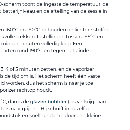
LED-scherm toont de ingestelde temperatuur, de
batterijniveau en de aftelling van de sessie in
en 160°C en 190°C behouden de lichtere stoffen
volle trekken. Instellingen tussen 195°C en
n minder minuten volledig leeg. Een
 starten rond 190°C en tegen het einde
3, 4 of 5 minuten zetten, en de vaporizer
als de tijd om is. Het scherm heeft één vaste
id worden, dus het scherm is naar je toe
porizer rechtop houdt.
°C, dan is de
glazen bubbler
(los verkrijgbaar)
ers naar grijpen. Hij schuift in dezelfde
mondstuk en koelt de damp door een kleine