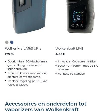
Wolkenkraft ÄRiS Ultra
Wolkenkraft LIVE
179 €
499 €
Doorkijkbaar ECA-luchtkanaal
Innovatief Coolscreen® filter
gaat volledig open om te
3000 mAh batterij met USB-C
schoonmaken
opladen
Titanium kamer voor koelere,
Aanpasbare standen
dichtere convectiedamp
Traploze regeling per 1°C, van
100°C tot 220°C
Accessoires en onderdelen tot
vaporizers van Wolkenkraft