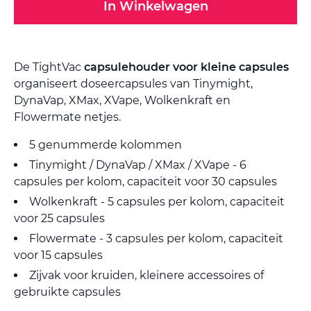
In Winkelwagen
De TightVac
capsulehouder voor kleine capsules
organiseert doseercapsules van Tinymight,
DynaVap, XMax, XVape, Wolkenkraft en
Flowermate netjes.
5 genummerde kolommen
Tinymight / DynaVap / XMax / XVape - 6
capsules per kolom, capaciteit voor 30 capsules
Wolkenkraft - 5 capsules per kolom, capaciteit
voor 25 capsules
Flowermate - 3 capsules per kolom, capaciteit
voor 15 capsules
Zijvak voor kruiden, kleinere accessoires of
gebruikte capsules