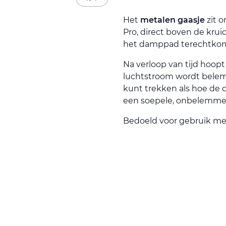
Het
metalen gaasje
zit 
Pro, direct boven de kru
het damppad terechtko
Na verloop van tijd hoopt
luchtstroom wordt belemm
kunt trekken als hoe de 
een soepele, onbelemme
Bedoeld voor gebruik me