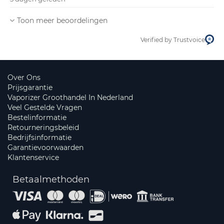
Toon meer beoordelingen
Verified by Trustvoice
Over Ons
Prijsgarantie
Vaporizer Groothandel In Nederland
Veel Gestelde Vragen
Bestelinformatie
Retourneringsbeleid
Bedrijfsinformatie
Garantievoorwaarden
Klantenservice
Betaalmethoden