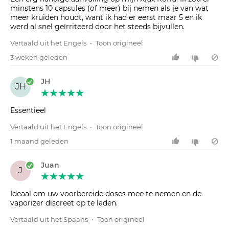
minstens 10 capsules (of meer) bij nemen als je van wat
meer kruiden houdt, want ik had er eerst maar 5 en ik
werd al snel geïrriteerd door het steeds bijvullen.
Vertaald uit het Engels
•
Toon origineel
3 weken geleden
JH
JH
Essentieel
Vertaald uit het Engels
•
Toon origineel
1 maand geleden
Juan
J
Ideaal om uw voorbereide doses mee te nemen en de
vaporizer discreet op te laden.
Vertaald uit het Spaans
•
Toon origineel