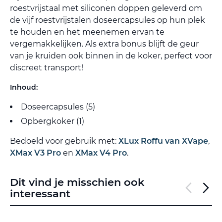
roestvrijstaal met siliconen doppen geleverd om
de vijf roestvrijstalen doseercapsules op hun plek
te houden en het meenemen ervan te
vergemakkelijken. Als extra bonus blijft de geur
van je kruiden ook binnen in de koker, perfect voor
discreet transport!
Inhoud:
Doseercapsules (5)
Opbergkoker (1)
Bedoeld voor gebruik met:
XLux Roffu van XVape
,
XMax V3 Pro
en
XMax V4 Pro
.
Dit vind je misschien ook
interessant