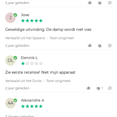
2 jaar geleden
Jose
J
Geweldige uitvinding. De damp wordt niet vies
Vertaald uit het Spaans
•
Toon origineel
2 jaar geleden
Dennis L
DL
Zie eerste recensie! Niet mijn apparaat
Vertaald uit het Duits
•
Toon origineel
2 jaar geleden
1
Alexandre A
AA
3 dagen geleden