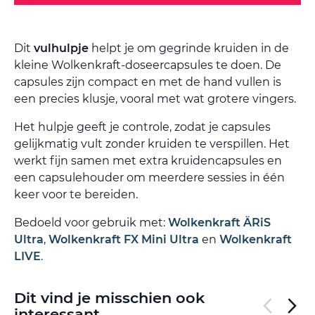
Dit
vulhulpje
helpt je om gegrinde kruiden in de
kleine Wolkenkraft-doseercapsules te doen. De
capsules zijn compact en met de hand vullen is
een precies klusje, vooral met wat grotere vingers.
Het hulpje geeft je controle, zodat je capsules
gelijkmatig vult zonder kruiden te verspillen. Het
werkt fijn samen met extra kruidencapsules en
een capsulehouder om meerdere sessies in één
keer voor te bereiden.
Bedoeld voor gebruik met:
Wolkenkraft ÄRiS
Ultra
,
Wolkenkraft FX Mini Ultra
en
Wolkenkraft
LIVE
.
Dit vind je misschien ook
interessant