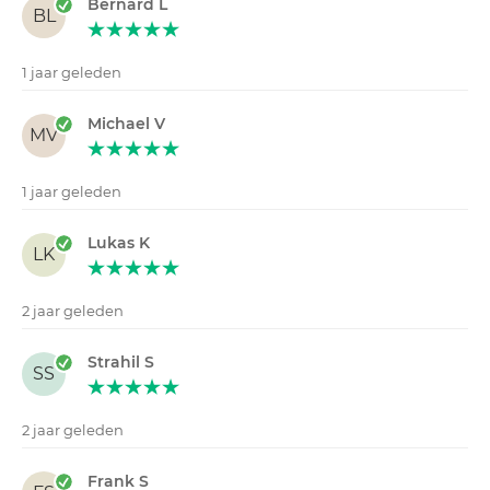
Bernard L
BL
1 jaar geleden
Michael V
MV
1 jaar geleden
Lukas K
LK
2 jaar geleden
Strahil S
SS
2 jaar geleden
Frank S