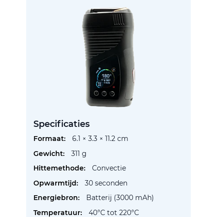
Specificaties
Meer
6.1 × 3.3 × 11.2 cm
informatie
311 g
Convectie
30 seconden
Batterij (3000 mAh)
40°C tot 220°C