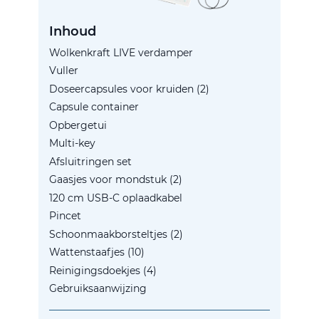
Inhoud
Wolkenkraft LIVE verdamper
Vuller
Doseercapsules voor kruiden (2)
Capsule container
Opbergetui
Multi-key
Afsluitringen set
Gaasjes voor mondstuk (2)
120 cm USB-C oplaadkabel
Pincet
Schoonmaakborsteltjes (2)
Wattenstaafjes (10)
Reinigingsdoekjes (4)
Gebruiksaanwijzing