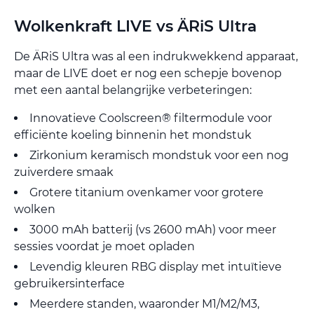
Wolkenkraft LIVE vs ÄRiS Ultra
De ÄRiS Ultra was al een indrukwekkend apparaat,
maar de LIVE doet er nog een schepje bovenop
met een aantal belangrijke verbeteringen:
Innovatieve Coolscreen® filtermodule voor
efficiënte koeling binnenin het mondstuk
Zirkonium keramisch mondstuk voor een nog
zuiverdere smaak
Grotere titanium ovenkamer voor grotere
wolken
3000 mAh batterij (vs 2600 mAh) voor meer
sessies voordat je moet opladen
Levendig kleuren RBG display met intuïtieve
gebruikersinterface
Meerdere standen, waaronder M1/M2/M3,