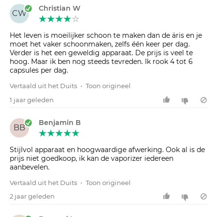
Christian W
CW
Het leven is moeilijker schoon te maken dan de äris en je
moet het vaker schoonmaken, zelfs één keer per dag.
Verder is het een geweldig apparaat. De prijs is veel te
hoog. Maar ik ben nog steeds tevreden. Ik rook 4 tot 6
capsules per dag.
Vertaald uit het Duits
•
Toon origineel
1 jaar geleden
Benjamin B
BB
Stijlvol apparaat en hoogwaardige afwerking. Ook al is de
prijs niet goedkoop, ik kan de vaporizer iedereen
aanbevelen.
Vertaald uit het Duits
•
Toon origineel
2 jaar geleden