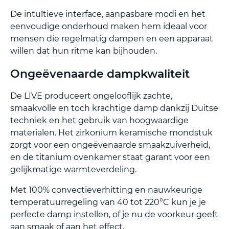
De intuïtieve interface, aanpasbare modi en het
eenvoudige onderhoud maken hem ideaal voor
mensen die regelmatig dampen en een apparaat
willen dat hun ritme kan bijhouden.
Ongeëvenaarde dampkwaliteit
De LIVE produceert ongelooflijk zachte,
smaakvolle en toch krachtige damp dankzij Duitse
techniek en het gebruik van hoogwaardige
materialen. Het zirkonium keramische mondstuk
zorgt voor een ongeëvenaarde smaakzuiverheid,
en de titanium ovenkamer staat garant voor een
gelijkmatige warmteverdeling.
Met 100% convectieverhitting en nauwkeurige
temperatuurregeling van 40 tot 220°C kun je je
perfecte damp instellen, of je nu de voorkeur geeft
aan smaak of aan het effect.