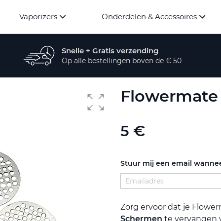
Vaporizers
Onderdelen & Accessoires
Snelle + Gratis verzending
Op alle bestellingen boven de € 50
Flowermate
5 €
Stuur mij een email wannee
Zorg ervoor dat je Flowerm
Schermen
te vervangen 