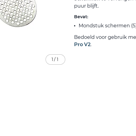
puur blijft.
Bevat:
Mondstuk schermen (5
Bedoeld voor gebruik me
Pro V2
.
1
/
1