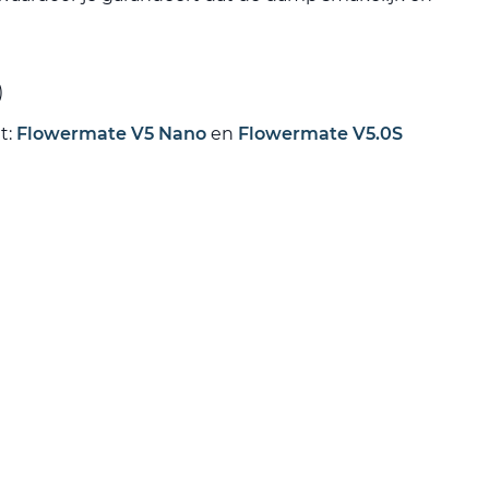
)
t:
Flowermate V5 Nano
en
Flowermate V5.0S