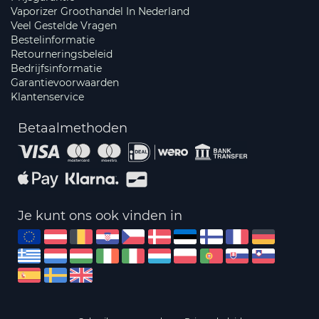
Vaporizer Groothandel In Nederland
Veel Gestelde Vragen
Bestelinformatie
Retourneringsbeleid
Bedrijfsinformatie
Garantievoorwaarden
Klantenservice
Betaalmethoden
Je kunt ons ook vinden in