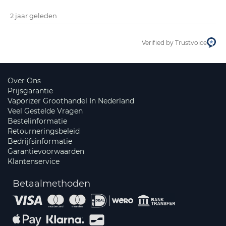
2 jaar geleden
Verified by Trustvoice
Over Ons
Prijsgarantie
Vaporizer Groothandel In Nederland
Veel Gestelde Vragen
Bestelinformatie
Retourneringsbeleid
Bedrijfsinformatie
Garantievoorwaarden
Klantenservice
Betaalmethoden