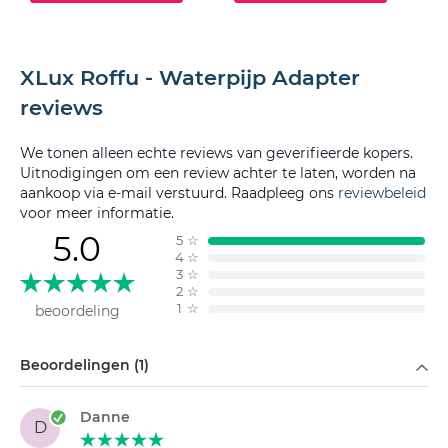
XLux Roffu - Waterpijp Adapter
reviews
We tonen alleen echte reviews van geverifieerde kopers.
Uitnodigingen om een review achter te laten, worden na
aankoop via e-mail verstuurd. Raadpleeg ons
reviewbeleid
voor meer informatie.
5.0
5
☆
4
☆
3
☆
2
☆
1
☆
beoordeling
Filteren op
Beoordelingen (1)
Danne
D