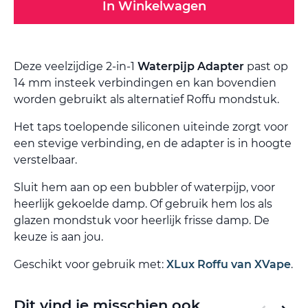
In Winkelwagen
Deze veelzijdige 2-in-1
Waterpijp Adapter
past op
14 mm insteek verbindingen en kan bovendien
worden gebruikt als alternatief Roffu mondstuk.
Het taps toelopende siliconen uiteinde zorgt voor
een stevige verbinding, en de adapter is in hoogte
verstelbaar.
Sluit hem aan op een bubbler of waterpijp, voor
heerlijk gekoelde damp. Of gebruik hem los als
glazen mondstuk voor heerlijk frisse damp. De
keuze is aan jou.
Geschikt voor gebruik met:
XLux Roffu van XVape
.
Dit vind je misschien ook