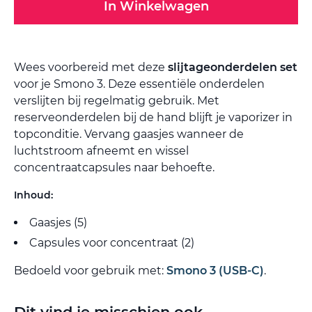
In Winkelwagen
Wees voorbereid met deze
slijtageonderdelen set
voor je Smono 3. Deze essentiële onderdelen
verslijten bij regelmatig gebruik. Met
reserveonderdelen bij de hand blijft je vaporizer in
topconditie. Vervang gaasjes wanneer de
luchtstroom afneemt en wissel
concentraatcapsules naar behoefte.
Inhoud:
Gaasjes (5)
Capsules voor concentraat (2)
Bedoeld voor gebruik met:
Smono 3 (USB-C)
.
Dit vind je misschien ook