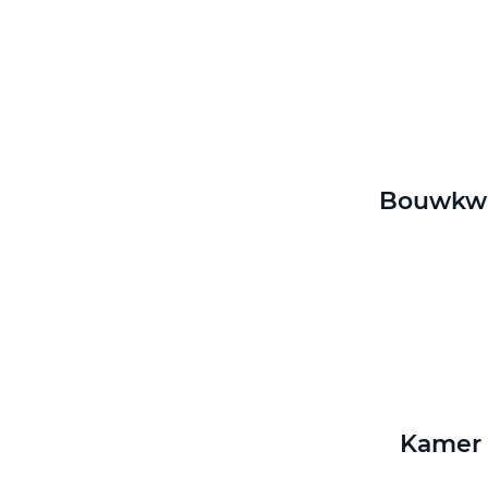
Bouwkwal
Kamer 