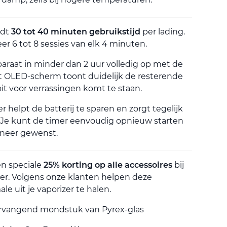
edt
30 tot 40 minuten gebruikstijd
per lading.
r 6 tot 8 sessies van elk 4 minuten.
paraat in minder dan 2 uur volledig op met de
 OLED-scherm toont duidelijk de resterende
oit voor verrassingen komt te staan.
 helpt de batterij te sparen en zorgt tegelijk
. Je kunt de timer eenvoudig opnieuw starten
nneer gewenst.
en speciale
25% korting op alle accessoires
bij
er. Volgens onze klanten helpen deze
le uit je vaporizer te halen.
rvangend mondstuk van Pyrex-glas