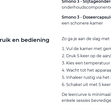
Smono 3 - Slijtageonder
onderhoudscomponent
Smono 3 - Doseercapsule
een schonere kamer
Zo ga je aan de slag met
ruik en bediening
Vul de kamer met gem
Druk 5 keer op de aan
Kies een temperatuur 
Wacht tot het apparaa
Inhaleer rustig via h
Schakel uit met 5 kee
De leercurve is minimaa
enkele sessies bevredige