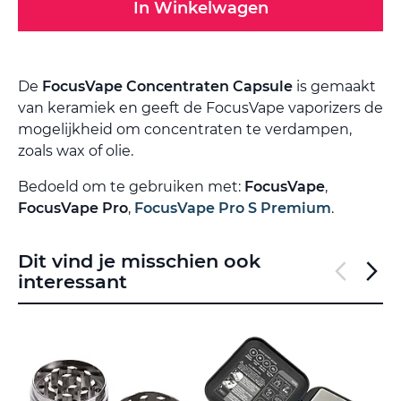
In Winkelwagen
De
FocusVape Concentraten Capsule
is gemaakt
van keramiek en geeft de FocusVape vaporizers de
mogelijkheid om concentraten te verdampen,
zoals wax of olie.
Bedoeld om te gebruiken met:
FocusVape
,
FocusVape Pro
,
FocusVape Pro S Premium
.
Dit vind je misschien ook
interessant