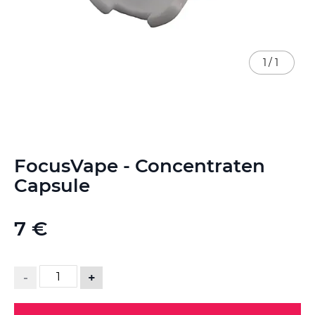
1
/
1
Ga
FocusVape - Concentraten
naar
het
Capsule
begin
van
de
7 €
afbeeldingen-
gallerij
-
+