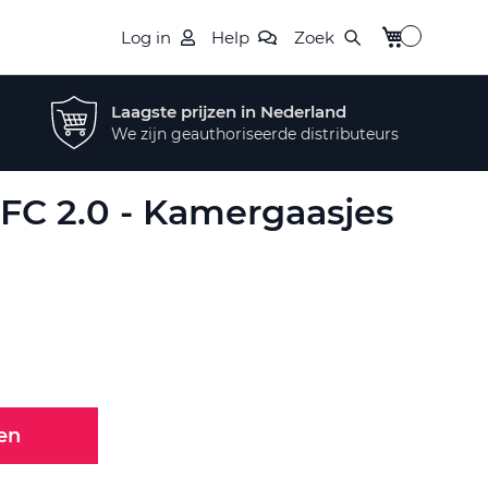
Winkelwagen
Log in
Help
Zoek
Laagste prijzen in Nederland
We zijn geauthoriseerde distributeurs
FC 2.0 - Kamergaasjes
en