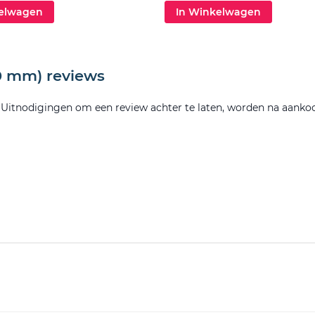
kelwagen
In Winkelwagen
70 mm) reviews
. Uitnodigingen om een review achter te laten, worden na aanko