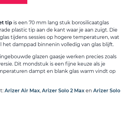
t tip
is een 70 mm lang stuk borosilicaatglas
ade plastic tip aan de kant waar je aan zuigt. Die
nk glas tijdens sessies op hogere temperaturen, wat
l het damppad binnenin volledig van glas blijft.
ingebouwde glazen gaasje werken precies zoals
rsie. Dit mondstuk is een fijne keuze als je
mperaturen dampt en blank glas warm vindt op
t:
Arizer Air Max
,
Arizer Solo 2 Max
en
Arizer Solo