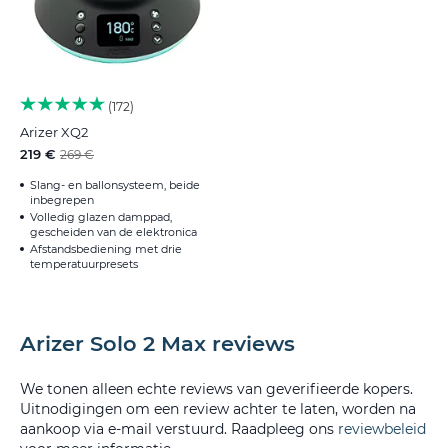
172
Arizer XQ2
219 €
269 €
Slang- en ballonsysteem, beide
inbegrepen
Volledig glazen damppad,
gescheiden van de elektronica
Afstandsbediening met drie
temperatuurpresets
Arizer Solo 2 Max reviews
We tonen alleen echte reviews van geverifieerde kopers.
Uitnodigingen om een review achter te laten, worden na
aankoop via e-mail verstuurd. Raadpleeg ons
reviewbeleid