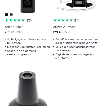
213
34
Arizer Solo 3
Arizer V-Tower
299 €
129 €
339 €
165 €
Volledig glazen damppad voor
Dezelfde keramische verwarmer
pure smaak
als de vlaggenschepen van Arizer
Meer dan 3 uur batterij per lading
Volledig glazen damppad voor
pure smaak
Sessie- en on-demand
verwarmingsmodi
Digitale temperatuurregeling,
50°C tot 260°C