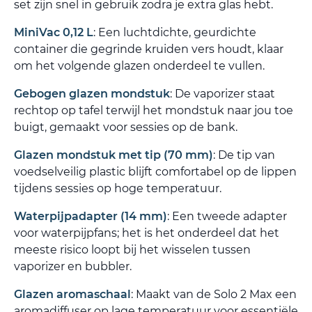
set zijn snel in gebruik zodra je extra glas hebt.
MiniVac 0,12 L
: Een luchtdichte, geurdichte
container die gegrinde kruiden vers houdt, klaar
om het volgende glazen onderdeel te vullen.
Gebogen glazen mondstuk
: De vaporizer staat
rechtop op tafel terwijl het mondstuk naar jou toe
buigt, gemaakt voor sessies op de bank.
Glazen mondstuk met tip (70 mm)
: De tip van
voedselveilig plastic blijft comfortabel op de lippen
tijdens sessies op hoge temperatuur.
Waterpijpadapter (14 mm)
: Een tweede adapter
voor waterpijpfans; het is het onderdeel dat het
meeste risico loopt bij het wisselen tussen
vaporizer en bubbler.
Glazen aromaschaal
: Maakt van de Solo 2 Max een
aromadiffuser op lage temperatuur voor essentiële