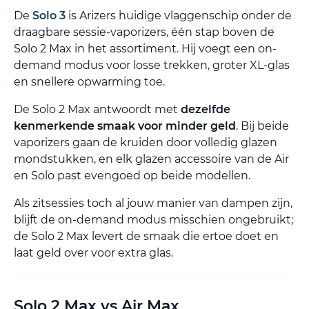
De
Solo 3
is Arizers huidige vlaggenschip onder de
draagbare sessie-vaporizers, één stap boven de
Solo 2 Max in het assortiment. Hij voegt een on-
demand modus voor losse trekken, groter XL-glas
en snellere opwarming toe.
De Solo 2 Max antwoordt met
dezelfde
kenmerkende smaak voor minder geld
. Bij beide
vaporizers gaan de kruiden door volledig glazen
mondstukken, en elk glazen accessoire van de Air
en Solo past evengoed op beide modellen.
Als zitsessies toch al jouw manier van dampen zijn,
blijft de on-demand modus misschien ongebruikt;
de Solo 2 Max levert de smaak die ertoe doet en
laat geld over voor extra glas.
Solo 2 Max vs Air Max