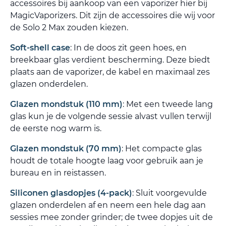
accessoires bij aankoop van een vaporizer hier bij
MagicVaporizers. Dit zijn de accessoires die wij voor
de Solo 2 Max zouden kiezen.
Soft-shell case
: In de doos zit geen hoes, en
breekbaar glas verdient bescherming. Deze biedt
plaats aan de vaporizer, de kabel en maximaal zes
glazen onderdelen.
Glazen mondstuk (110 mm)
: Met een tweede lang
glas kun je de volgende sessie alvast vullen terwijl
de eerste nog warm is.
Glazen mondstuk (70 mm)
: Het compacte glas
houdt de totale hoogte laag voor gebruik aan je
bureau en in reistassen.
Siliconen glasdopjes (4-pack)
: Sluit voorgevulde
glazen onderdelen af en neem een hele dag aan
sessies mee zonder grinder; de twee dopjes uit de