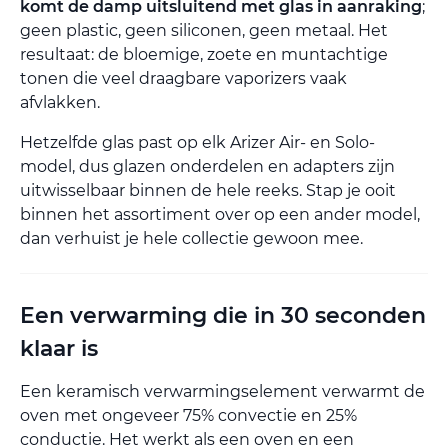
komt de damp uitsluitend met glas in aanraking
;
geen plastic, geen siliconen, geen metaal. Het
resultaat: de bloemige, zoete en muntachtige
tonen die veel draagbare vaporizers vaak
afvlakken.
Hetzelfde glas past op elk Arizer Air- en Solo-
model, dus glazen onderdelen en adapters zijn
uitwisselbaar binnen de hele reeks. Stap je ooit
binnen het assortiment over op een ander model,
dan verhuist je hele collectie gewoon mee.
Een verwarming die in 30 seconden
klaar is
Een keramisch verwarmingselement verwarmt de
oven met ongeveer 75% convectie en 25%
conductie. Het werkt als een oven en een