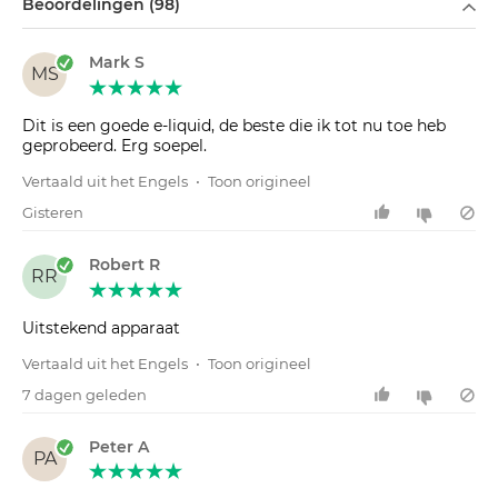
Beoordelingen (98)
Mark S
MS
Dit is een goede e-liquid, de beste die ik tot nu toe heb
geprobeerd. Erg soepel.
Vertaald uit het Engels
•
Toon origineel
Gisteren
Robert R
RR
Uitstekend apparaat
Vertaald uit het Engels
•
Toon origineel
7 dagen geleden
Peter A
PA