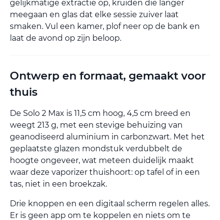
gelijkmatige extractie op, kruiden die langer
meegaan en glas dat elke sessie zuiver laat
smaken. Vul een kamer, plof neer op de bank en
laat de avond op zijn beloop.
Ontwerp en formaat, gemaakt voor
thuis
De Solo 2 Max is 11,5 cm hoog, 4,5 cm breed en
weegt 213 g, met een stevige behuizing van
geanodiseerd aluminium in carbonzwart. Met het
geplaatste glazen mondstuk verdubbelt de
hoogte ongeveer, wat meteen duidelijk maakt
waar deze vaporizer thuishoort: op tafel of in een
tas, niet in een broekzak.
Drie knoppen en een digitaal scherm regelen alles.
Er is geen app om te koppelen en niets om te