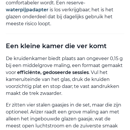
comfortabeler wordt. Een reserve-
waterpijpadapter
is los verkrijgbaar; het is het
glazen onderdeel dat bij dagelijks gebruik het
meeste risico loopt.
Een kleine kamer die ver komt
De kruidenkamer biedt plaats aan ongeveer 0,15 g
bij een middelgrove maling, een formaat gemaakt
voor
efficiënte, gedoseerde sessies
. Vul het
kameruiteinde van het glas, druk de kruiden
voorzichtig plat en stop daar; te vast aandrukken
maakt de trek zwaarder.
Er zitten vier stalen gaasjes in de set, maar die zijn
optioneel. Arizer raadt een grove maling aan met
alleen het ingebouwde glazen gaasje, wat de
meest open luchtstroom en de zuiverste smaak