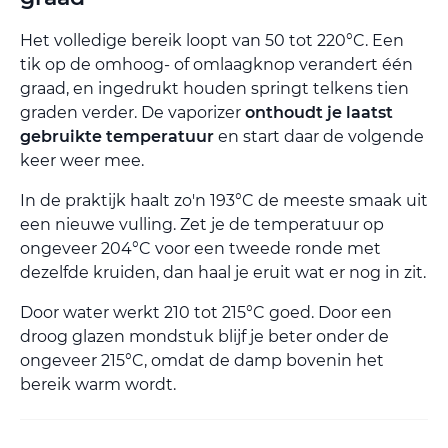
Het volledige bereik loopt van 50 tot 220°C. Een
tik op de omhoog- of omlaagknop verandert één
graad, en ingedrukt houden springt telkens tien
graden verder. De vaporizer
onthoudt je laatst
gebruikte temperatuur
en start daar de volgende
keer weer mee.
In de praktijk haalt zo'n 193°C de meeste smaak uit
een nieuwe vulling. Zet je de temperatuur op
ongeveer 204°C voor een tweede ronde met
dezelfde kruiden, dan haal je eruit wat er nog in zit.
Door water werkt 210 tot 215°C goed. Door een
droog glazen mondstuk blijf je beter onder de
ongeveer 215°C, omdat de damp bovenin het
bereik warm wordt.