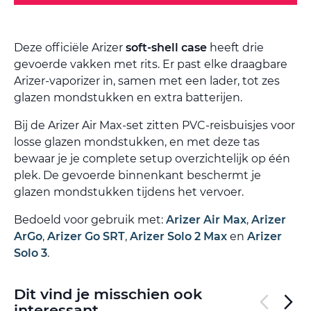
Deze officiële Arizer
soft-shell case
heeft drie
gevoerde vakken met rits. Er past elke draagbare
Arizer-vaporizer in, samen met een lader, tot zes
glazen mondstukken en extra batterijen.
Bij de Arizer Air Max-set zitten PVC-reisbuisjes voor
losse glazen mondstukken, en met deze tas
bewaar je je complete setup overzichtelijk op één
plek. De gevoerde binnenkant beschermt je
glazen mondstukken tijdens het vervoer.
Bedoeld voor gebruik met:
Arizer Air Max
,
Arizer
ArGo
,
Arizer Go SRT
,
Arizer Solo 2 Max
en
Arizer
Solo 3
.
Dit vind je misschien ook
interessant