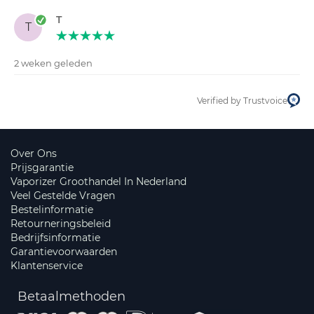
T
T
2 weken geleden
Verified by Trustvoice
Over Ons
Prijsgarantie
Vaporizer Groothandel In Nederland
Veel Gestelde Vragen
Bestelinformatie
Retourneringsbeleid
Bedrijfsinformatie
Garantievoorwaarden
Klantenservice
Betaalmethoden