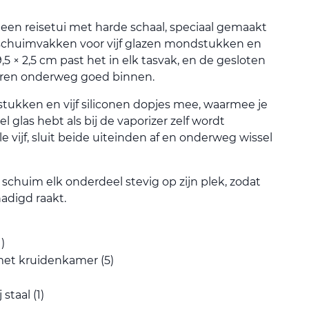
 een reisetui met harde schaal, speciaal gemaakt
 schuimvakken voor vijf glazen mondstukken en
9,5 × 2,5 cm past het in elk tasvak, en de gesloten
uren onderweg goed binnen.
dstukken en vijf siliconen dopjes mee, waarmee je
 glas hebt als bij de vaporizer zelf wordt
e vijf, sluit beide uiteinden af en onderweg wissel
schuim elk onderdeel stevig op zijn plek, zodat
adigd raakt.
)
et kruidenkamer (5)
staal (1)