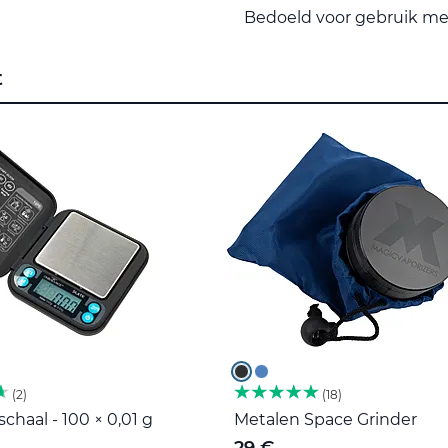
Bedoeld voor gebruik me
t
2
18
haal - 100 × 0,01 g
Metalen Space Grinder