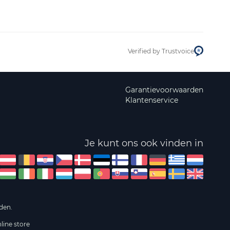
Verified by Trustvoice
Garantievoorwaarden
Klantenservice
Je kunt ons ook vinden in
den.
line store