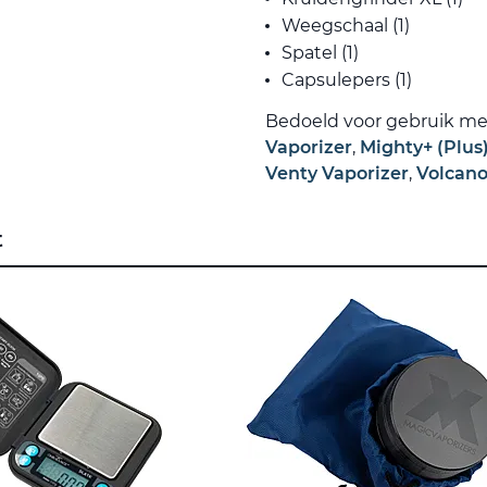
Weegschaal (1)
Spatel (1)
Capsulepers (1)
Bedoeld voor gebruik me
Vaporizer
,
Mighty+ (Plus
Venty Vaporizer
,
Volcano
t