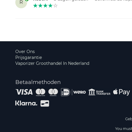
R
Over Ons
Prijsgarantie
Vaporizer Groothandel In Nederland
Betaalmethoden
Geb
You must 