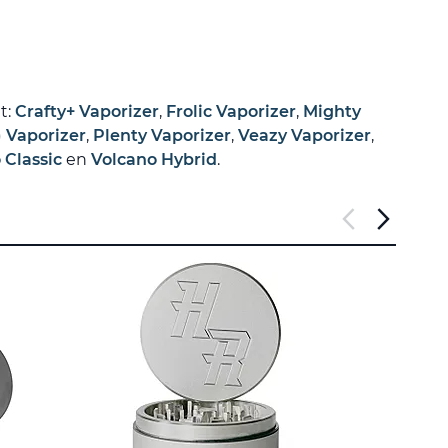
t:
Crafty+ Vaporizer
,
Frolic Vaporizer
,
Mighty
) Vaporizer
,
Plenty Vaporizer
,
Veazy Vaporizer
,
 Classic
en
Volcano Hybrid
.