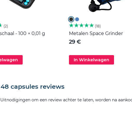
2
18
haal - 100 × 0,01 g
Metalen Space Grinder
29 €
kelwagen
In Winkelwagen
 48 capsules reviews
. Uitnodigingen om een review achter te laten, worden na aanko