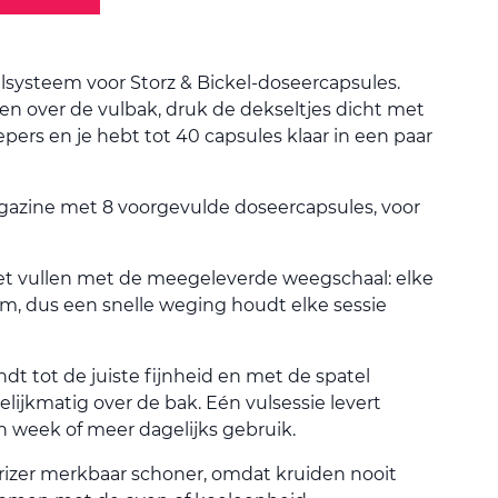
lsysteem voor Storz & Bickel-doseercapsules.
en over de vulbak, druk de dekseltjes dicht met
ers en je hebt tot 40 capsules klaar in een paar
gazine met 8 voorgevulde doseercapsules, voor
et vullen met de meegeleverde weegschaal: elke
am, dus een snelle weging houdt elke sessie
dt tot de juiste fijnheid en met de spatel
elijkmatig over de bak. Eén vulsessie levert
 week of meer dagelijks gebruik.
izer merkbaar schoner, omdat kruiden nooit