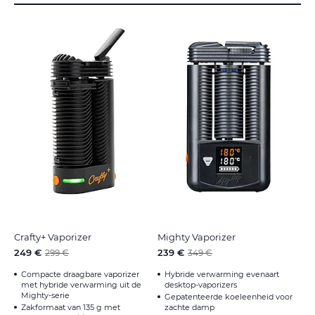
Crafty+ Vaporizer
Mighty Vaporizer
249 €
239 €
299 €
349 €
Compacte draagbare vaporizer
Hybride verwarming evenaart
met hybride verwarming uit de
desktop-vaporizers
Mighty-serie
Gepatenteerde koeleenheid voor
Zakformaat van 135 g met
zachte damp