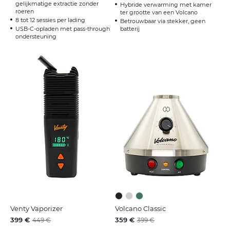
gelijkmatige extractie zonder
Hybride verwarming met kamer
roeren
ter grootte van een Volcano
8 tot 12 sessies per lading
Betrouwbaar via stekker, geen
USB-C-opladen met pass-through
batterij
ondersteuning
Venty Vaporizer
Volcano Classic
399 €
359 €
449 €
399 €