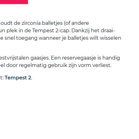
oudt de zirconia balletjes (of andere
un plek in de Tempest 2-cap. Dankzij het draai-
 snel toegang wanneer je balletjes wilt wisselen
stvrijstalen gaasjes. Een reservegaasje is handig
el door regelmatig gebruik zijn vorm verliest.
t:
Tempest 2
.