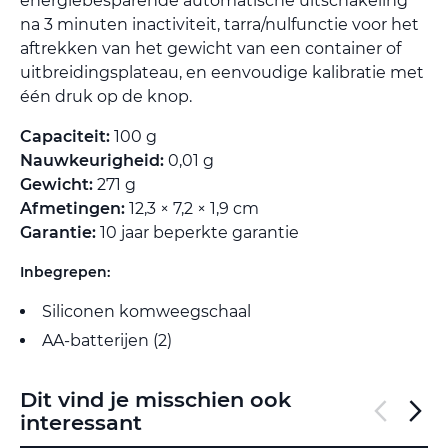
energiebesparende automatische uitschakeling
na 3 minuten inactiviteit, tarra/nulfunctie voor het
aftrekken van het gewicht van een container of
uitbreidingsplateau, en eenvoudige kalibratie met
één druk op de knop.
Capaciteit:
100 g
Nauwkeurigheid:
0,01 g
Gewicht:
271 g
Afmetingen:
12,3 × 7,2 × 1,9 cm
Garantie:
10 jaar beperkte garantie
Inbegrepen:
Siliconen komweegschaal
AA-batterijen (2)
Dit vind je misschien ook
interessant