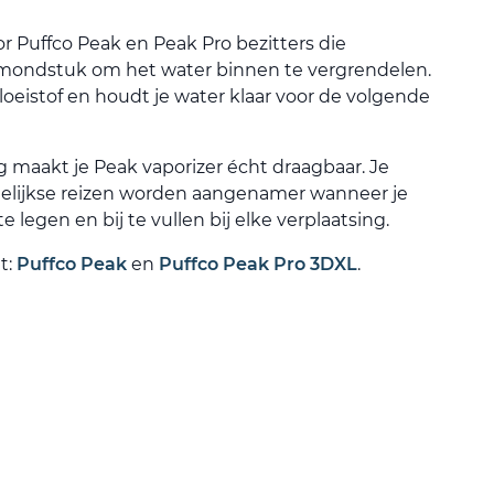
or Puffco Peak en Peak Pro bezitters die
 mondstuk om het water binnen te vergrendelen.
oeistof en houdt je water klaar voor de volgende
g maakt je Peak vaporizer écht draagbaar. Je
gelijkse reizen worden aangenamer wanneer je
te legen en bij te vullen bij elke verplaatsing.
t:
Puffco Peak
en
Puffco Peak Pro 3DXL
.