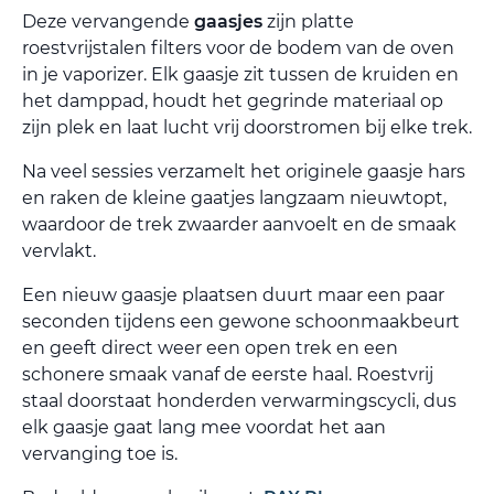
Deze vervangende
gaasjes
zijn platte
roestvrijstalen filters voor de bodem van de oven
in je vaporizer. Elk gaasje zit tussen de kruiden en
het damppad, houdt het gegrinde materiaal op
zijn plek en laat lucht vrij doorstromen bij elke trek.
Na veel sessies verzamelt het originele gaasje hars
en raken de kleine gaatjes langzaam nieuwtopt,
waardoor de trek zwaarder aanvoelt en de smaak
vervlakt.
Een nieuw gaasje plaatsen duurt maar een paar
seconden tijdens een gewone schoonmaakbeurt
en geeft direct weer een open trek en een
schonere smaak vanaf de eerste haal. Roestvrij
staal doorstaat honderden verwarmingscycli, dus
elk gaasje gaat lang mee voordat het aan
vervanging toe is.