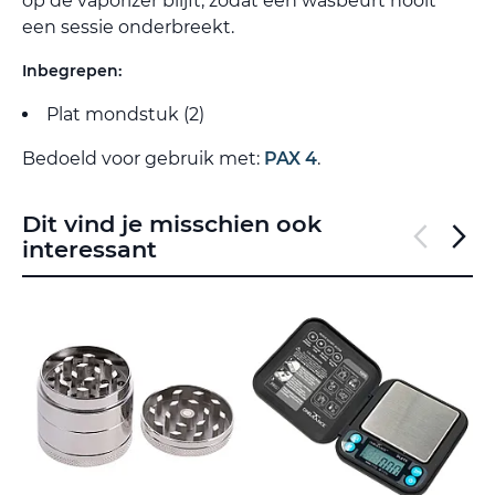
op de vaporizer blijft, zodat een wasbeurt nooit
een sessie onderbreekt.
Inbegrepen:
Plat mondstuk (2)
Bedoeld voor gebruik met:
PAX 4
.
Dit vind je misschien ook
interessant