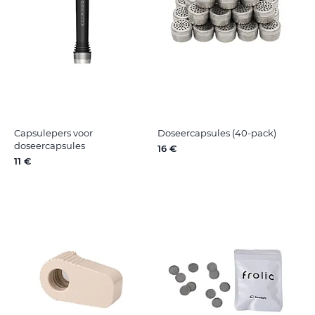
Capsulepers voor
Doseercapsules (40-pack)
doseercapsules
16 €
11 €