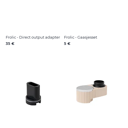
Frolic - Direct output adapter
Frolic - Gaasjesset
35 €
5 €