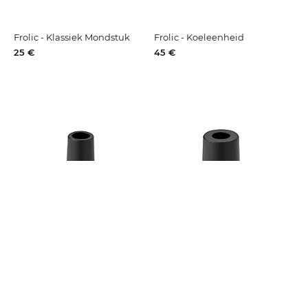
Frolic - Klassiek Mondstuk
Frolic - Koeleenheid
25 €
45 €
Frolic - Koppelstuk voor
Frolic - Koppelstuk voor
Waterpijp (14 mm)
Waterpijp (18 mm)