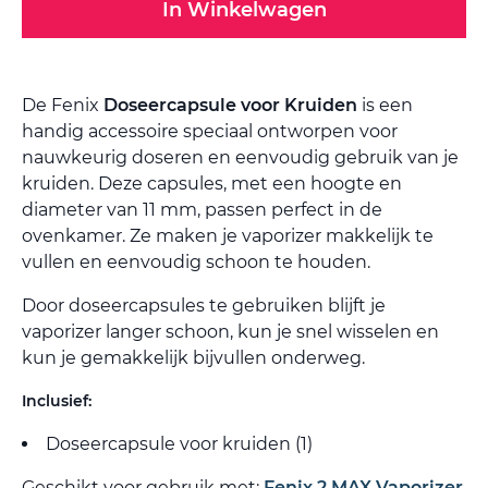
In Winkelwagen
De Fenix
Doseercapsule voor Kruiden
is een
handig accessoire speciaal ontworpen voor
nauwkeurig doseren en eenvoudig gebruik van je
kruiden. Deze capsules, met een hoogte en
diameter van 11 mm, passen perfect in de
ovenkamer. Ze maken je vaporizer makkelijk te
vullen en eenvoudig schoon te houden.
Door doseercapsules te gebruiken blijft je
vaporizer langer schoon, kun je snel wisselen en
kun je gemakkelijk bijvullen onderweg.
Inclusief:
Doseercapsule voor kruiden (1)
Geschikt voor gebruik met:
Fenix 2 MAX Vaporizer
,