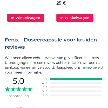
25 €
In Winkelwagen
In Winkelwagen
Fenix - Doseercapsule voor kruiden
reviews
We tonen alleen echte reviews van geverifieerde kopers.
Uitnodigingen om een review achter te laten, worden na
aankoop via e-mail verstuurd. Raadpleeg ons
reviewbeleid
voor meer informatie.
5.0
5
☆
4
☆
3
☆
2
☆
1
☆
beoordeling
Filteren op