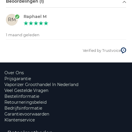
Beoordelingen (1)
Raphael M
RM
1 maand geleden
Verified by Trustvoice
Over Ons
Prijsgarantie
Vaporizer Groothandel In Nederland
Veel Gestelde Vragen
Bestelinformatie
Retourneringsbeleid
Bedrijfsinformatie
Garantievoorwaarden
Klantenservice