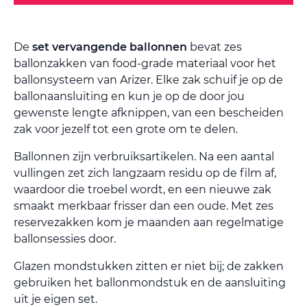
De
set vervangende ballonnen
bevat zes
ballonzakken van food-grade materiaal voor het
ballonsysteem van Arizer. Elke zak schuif je op de
ballonaansluiting en kun je op de door jou
gewenste lengte afknippen, van een bescheiden
zak voor jezelf tot een grote om te delen.
Ballonnen zijn verbruiksartikelen. Na een aantal
vullingen zet zich langzaam residu op de film af,
waardoor die troebel wordt, en een nieuwe zak
smaakt merkbaar frisser dan een oude. Met zes
reservezakken kom je maanden aan regelmatige
ballonsessies door.
Glazen mondstukken zitten er niet bij; de zakken
gebruiken het ballonmondstuk en de aansluiting
uit je eigen set.