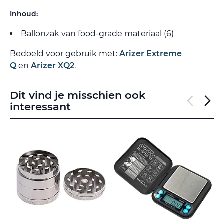
Inhoud:
Ballonzak van food-grade materiaal (6)
Bedoeld voor gebruik met:
Arizer Extreme
Q
en
Arizer XQ2
.
Dit vind je misschien ook
interessant