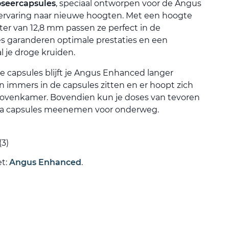
oseercapsules
, speciaal ontworpen voor de Angus
pervaring naar nieuwe hoogten. Met een hoogte
r van 12,8 mm passen ze perfect in de
s garanderen optimale prestaties en een
al je droge kruiden.
e capsules blijft je Angus Enhanced langer
n immers in de capsules zitten en er hoopt zich
 ovenkamer. Bovendien kun je doses van tevoren
tra capsules meenemen voor onderweg.
(3)
et:
Angus Enhanced
.