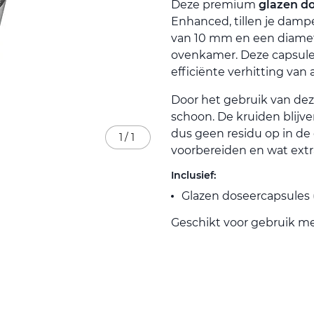
Deze premium
glazen d
Enhanced, tillen je dam
van 10 mm en een diamete
ovenkamer. Deze capsule
efficiënte verhitting van 
Door het gebruik van dez
schoon. De kruiden blijve
dus geen residu op in de
1
/
1
voorbereiden en wat ex
Inclusief:
Glazen doseercapsules 
Geschikt voor gebruik m