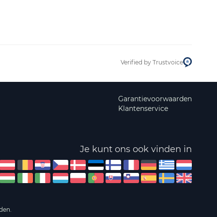
Verified by Trustvoice
Garantievoorwaarden
Klantenservice
Je kunt ons ook vinden in
den.