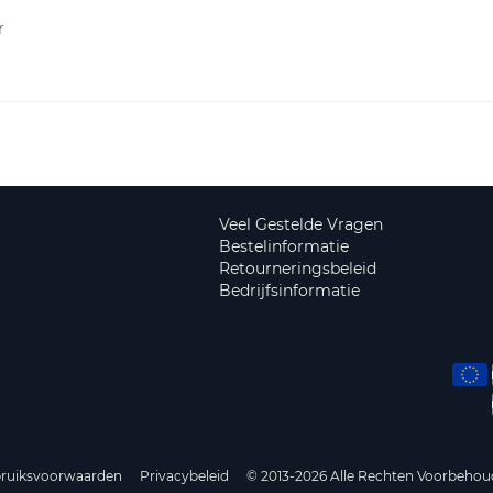
r
Veel Gestelde Vragen
Bestelinformatie
Retourneringsbeleid
Bedrijfsinformatie
ruiksvoorwaarden
Privacybeleid
© 2013-2026 Alle Rechten Voorbehou