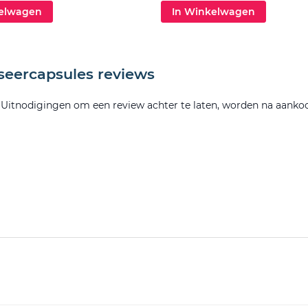
kelwagen
In Winkelwagen
seercapsules reviews
. Uitnodigingen om een review achter te laten, worden na aanko