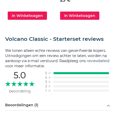
In Winkelwagen
In Winkelwagen
Volcano Classic - Starterset reviews
We tonen alleen echte reviews van geverifieerde kopers.
Uitnodigingen om een review achter te laten, worden na
aankoop via e-mail verstuurd. Raadpleeg ons
reviewbeleid
voor meer informatie.
5.0
5
☆
4
☆
3
☆
2
☆
1
☆
beoordeling
Filteren op
Beoordelingen (1)