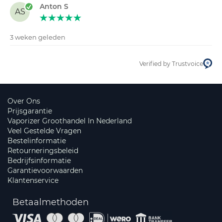
Anton S
AS
3 weken geleden
Verified by Trustvoice
Over Ons
Prijsgarantie
Vaporizer Groothandel In Nederland
Veel Gestelde Vragen
Bestelinformatie
Retourneringsbeleid
Bedrijfsinformatie
Garantievoorwaarden
Klantenservice
Betaalmethoden