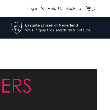
Winkelwagen
Log in
Help
Zoek
Laagste prijzen in Nederland
We zijn geauthoriseerde distributeurs