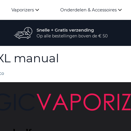
Vaporizers
Onderdelen & Accessoires
Snelle + Gratis verzending
Op alle bestellingen boven de € 50
DXL manual
co