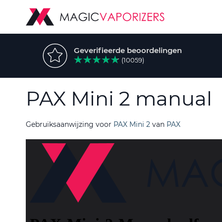
Geverifieerde beoordelingen
(10059)
PAX Mini 2 manual
Gebruiksaanwijzing voor
PAX Mini 2
van
PAX