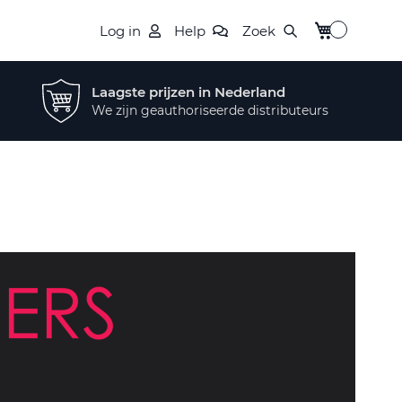
Winkelwagen
Log in
Help
Zoek
Laagste prijzen in Nederland
We zijn geauthoriseerde distributeurs