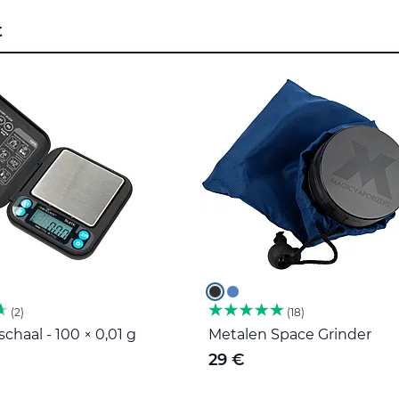
t
2
18
haal - 100 × 0,01 g
Metalen Space Grinder
29 €