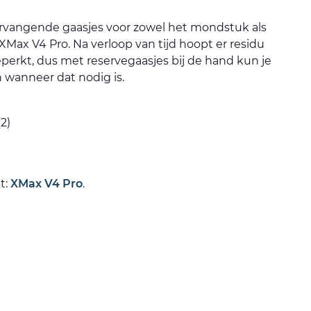
rvangende gaasjes voor zowel het mondstuk als
Max V4 Pro. Na verloop van tijd hoopt er residu
perkt, dus met reservegaasjes bij de hand kun je
 wanneer dat nodig is.
2)
t:
XMax V4 Pro
.