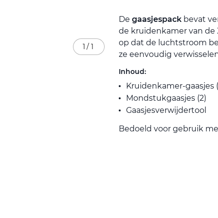
De
gaasjespack
bevat ve
de kruidenkamer van de X
op dat de luchtstroom be
1
/
1
ze eenvoudig verwisselen
Inhoud:
Kruidenkamer-gaasjes (
Mondstukgaasjes (2)
Gaasjesverwijdertool
Bedoeld voor gebruik me