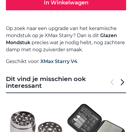
In Winkelwagen
Op zoek naar een upgrade van het keramische
mondstuk op je XMax Starry? Dan is dit
Glazen
Mondstuk
precies wat je nodig hebt, nog zachtere
damp met nog zuiverder smaak.
Geschikt voor:
XMax Starry V4
.
Dit vind je misschien ook
interessant