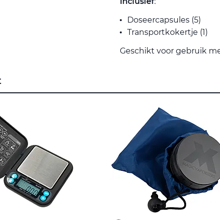
Inclusief
:
Doseercapsules (5)
Transportkokertje (1)
Geschikt voor gebruik m
t