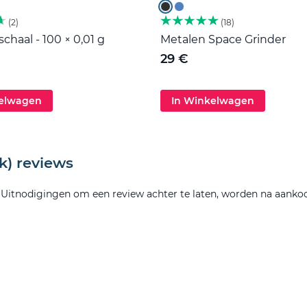
2
18
haal - 100 × 0,01 g
Metalen Space Grinder
29 €
kelwagen
In Winkelwagen
k) reviews
. Uitnodigingen om een review achter te laten, worden na aanko