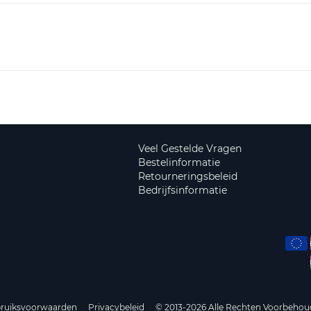
Veel Gestelde Vragen
Bestelinformatie
Retourneringsbeleid
Bedrijfsinformatie
ruiksvoorwaarden
Privacybeleid
© 2013-2026 Alle Rechten Voorbehou