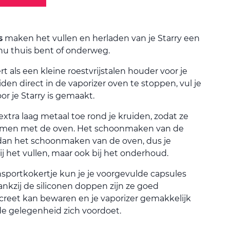
s
maken het vullen en herladen van je Starry een
e nu thuis bent of onderweg.
 als een kleine roestvrijstalen houder voor je
iden direct in de vaporizer oven te stoppen, vul je
or je Starry is gemaakt.
tra laag metaal toe rond je kruiden, zodat ze
 komen met de oven. Het schoonmaken van de
 dan het schoonmaken van de oven, dus je
bij het vullen, maar ook bij het onderhoud.
sportkokertje kun je je voorgevulde capsules
kzij de siliconen doppen zijn ze goed
discreet kan bewaren en je vaporizer gemakkelijk
de gelegenheid zich voordoet.