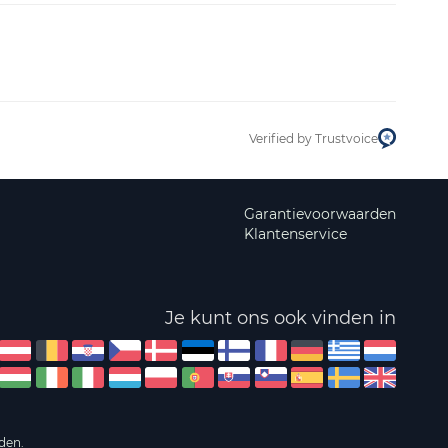
Verified by Trustvoice
Garantievoorwaarden
Klantenservice
Je kunt ons ook vinden in
den.