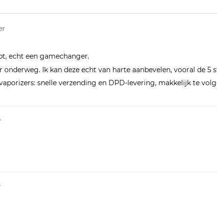
er
opt, echt een gamechanger.
onderweg. Ik kan deze echt van harte aanbevelen, vooral de 5 stu
aporizers: snelle verzending en DPD-levering, makkelijk te volg
r
r