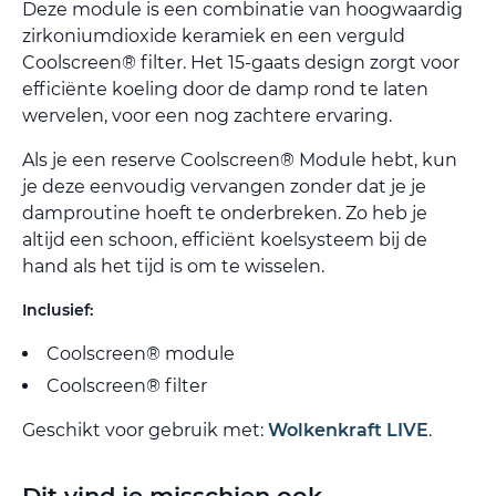
Deze module is een combinatie van hoogwaardig
zirkoniumdioxide keramiek en een verguld
Coolscreen® filter. Het 15-gaats design zorgt voor
efficiënte koeling door de damp rond te laten
wervelen, voor een nog zachtere ervaring.
Als je een reserve Coolscreen® Module hebt, kun
je deze eenvoudig vervangen zonder dat je je
damproutine hoeft te onderbreken. Zo heb je
altijd een schoon, efficiënt koelsysteem bij de
hand als het tijd is om te wisselen.
Inclusief:
Coolscreen® module
Coolscreen® filter
Geschikt voor gebruik met:
Wolkenkraft LIVE
.
Dit vind je misschien ook